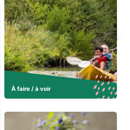
À faire / à voir