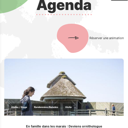
Agenda
Réserver une animation
Atelier / Stage
Randonnées/Balades
Visite
En famille dans les marais : Deviens ornithologue