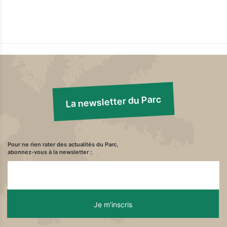
La newsletter du Parc
Pour ne rien rater des actualités du Parc,
abonnez-vous à la newsletter :