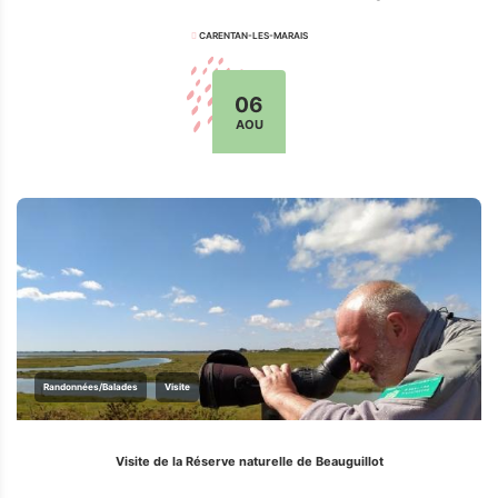
CARENTAN-LES-MARAIS
06
AOU
Randonnées/Balades
Visite
Visite de la Réserve naturelle de Beauguillot