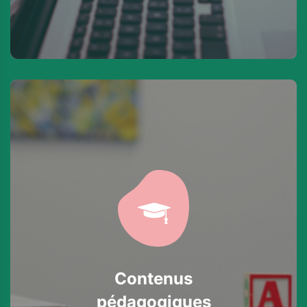
Contenus
pédagogiques