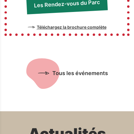
Les Rendez-vous du Parc
Téléchargez la brochure complète
Tous les événements
Actualités