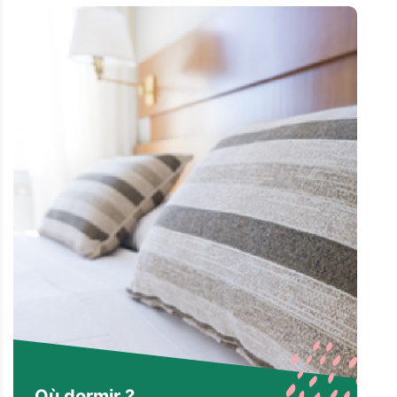
Où dormir ?