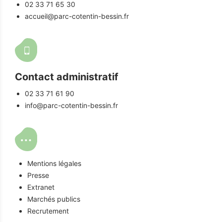
02 33 71 65 30
accueil@parc-cotentin-bessin.fr
Contact administratif
02 33 71 61 90
info@parc-cotentin-bessin.fr
Mentions légales
Presse
Extranet
Marchés publics
Recrutement