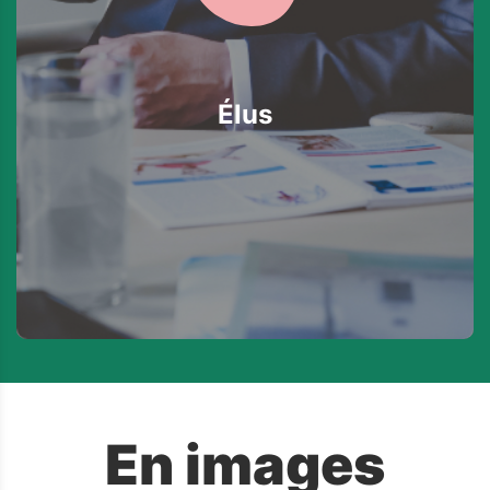
Élus
En images