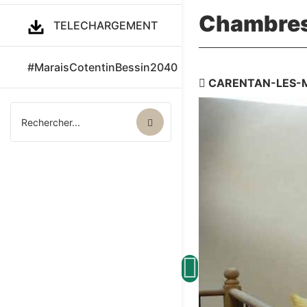
Chambres
TELECHARGEMENT
#MaraisCotentinBessin2040
CARENTAN-LES-