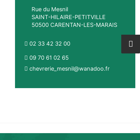
Rue du Mesnil
SAINT-HILAIRE-PETITVILLE
50500 CARENTAN-LES-MARAIS
02 33 42 32 00
09 70 61 02 65
chevrerie_mesnil@wanadoo.fr