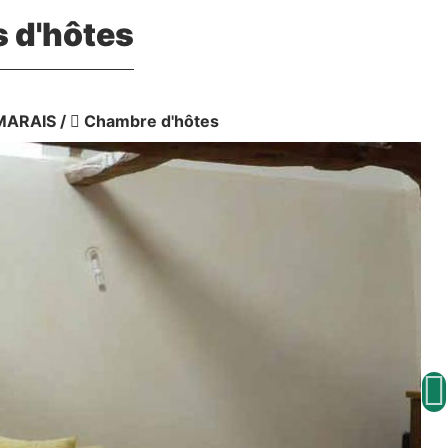
 d'hôtes
MARAIS
/
Chambre d'hôtes