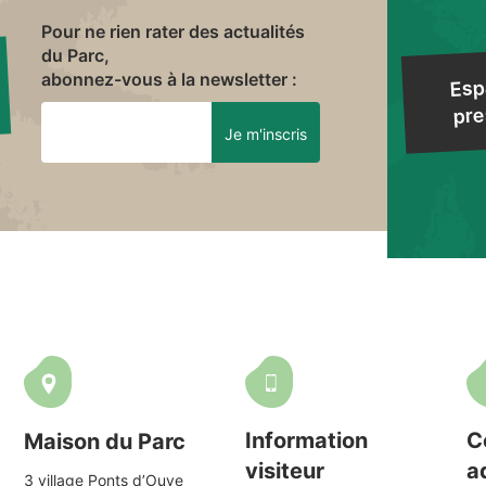
Pour ne rien rater des actualités
du Parc,
abonnez-vous à la newsletter :
Esp
pre
Information
C
Maison du Parc
visiteur
a
3 village Ponts d’Ouve