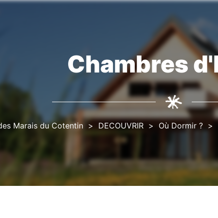
Chambres d'
Fil
d'Ariane
des Marais du Cotentin
DECOUVRIR
Où Dormir ?