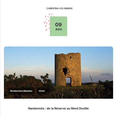
CARENTAN-LES-MARAIS
09
AOU
Randonnées/Balades
Visite
Randonnée : de la Réserve au Mont Doville