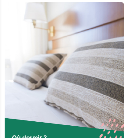
Où dormir ?