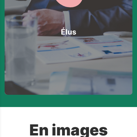
Élus
En images