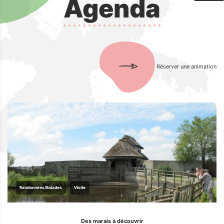
Agenda
Réserver une animation
Randonnées/Balades
Visite
Des marais à découvrir