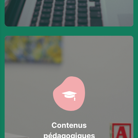
Contenus
pédagogiques