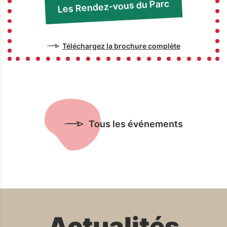
Les Rendez-vous du Parc
Téléchargez la brochure complète
Tous les événements
Actualités