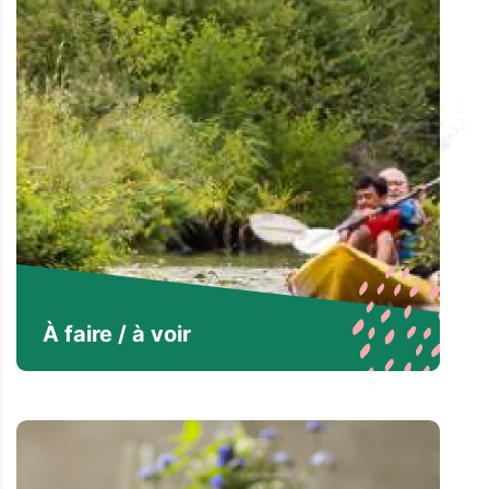
À faire / à voir