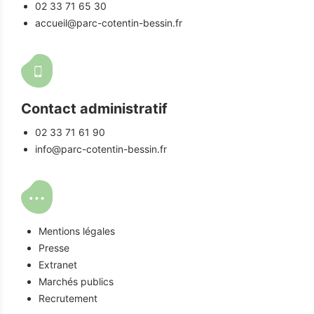
02 33 71 65 30
accueil@parc-cotentin-bessin.fr
Contact administratif
02 33 71 61 90
info@parc-cotentin-bessin.fr
Mentions légales
Presse
Extranet
Marchés publics
Recrutement