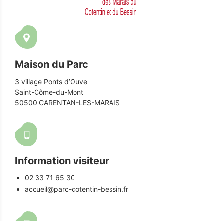
Maison du Parc
3 village Ponts d’Ouve
Saint-Côme-du-Mont
50500 CARENTAN-LES-MARAIS
Information visiteur
02 33 71 65 30
accueil@parc-cotentin-bessin.fr