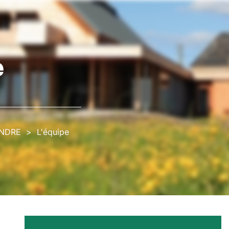
e
NDRE
L'équipe