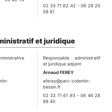
02 33 71 62 42 - 06 28 20
58 61
inistratif et juridique
inistrative
Responsable administratif
et juridique adjoint
Arnaud FEREY
tin-
aferey@parc-cotentin-
bessin.fr
02 33 71 61 93 - 06 46 28
88 40