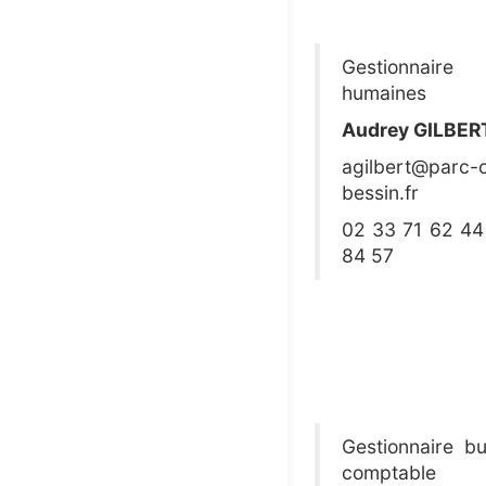
Gestionnaire 
humaines
Audrey GILBER
agilbert@parc-c
bessin.fr
02 33 71 62 44
84 57
Gestionnaire bu
comptable