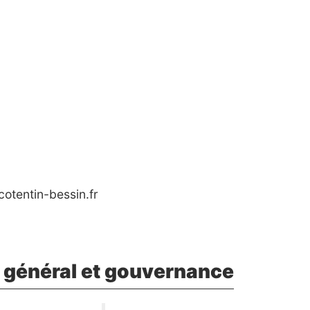
otentin-bessin.fr
t général et gouvernance