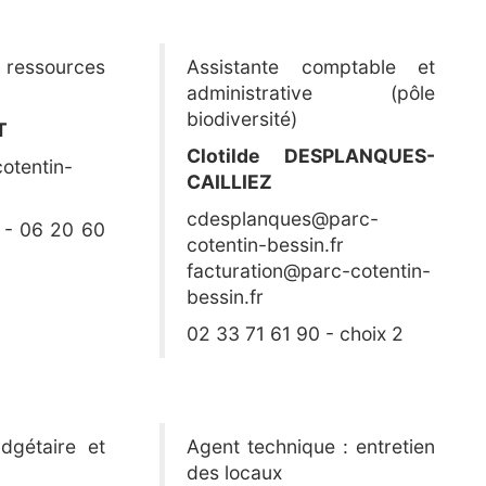
ressources
Assistante comptable et
administrative (pôle
biodiversité)
T
Clotilde DESPLANQUES-
otentin-
CAILLIEZ
cdesplanques@parc-
 - 06 20 60
cotentin-bessin.fr
facturation@parc-cotentin-
bessin.fr
02 33 71 61 90 - choix 2
dgétaire et
Agent technique : entretien
des locaux