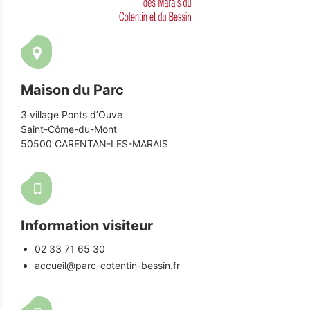
Maison du Parc
3 village Ponts d’Ouve
Saint-Côme-du-Mont
50500 CARENTAN-LES-MARAIS
Information visiteur
02 33 71 65 30
accueil@parc-cotentin-bessin.fr