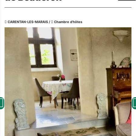
CARENTAN-LES-MARAIS
/
Chambre d'hôtes