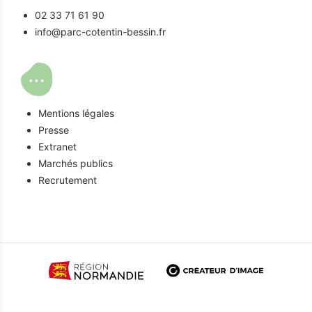
02 33 71 61 90
info@parc-cotentin-bessin.fr
Mentions légales
Presse
Extranet
Marchés publics
Recrutement