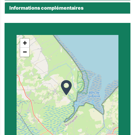
Informations complémentaires
+
−