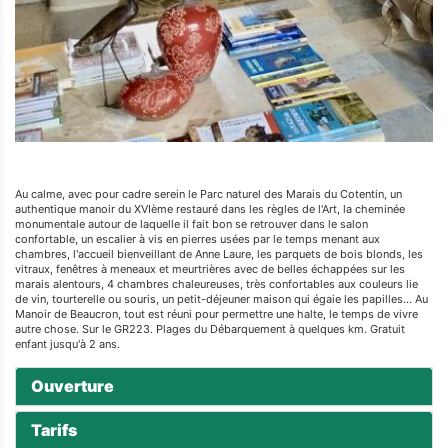
Au calme, avec pour cadre serein le Parc naturel des Marais du Cotentin, un
authentique manoir du XVIème restauré dans les règles de l'Art, la cheminée
monumentale autour de laquelle il fait bon se retrouver dans le salon
confortable, un escalier à vis en pierres usées par le temps menant aux
chambres, l'accueil bienveillant de Anne Laure, les parquets de bois blonds, les
vitraux, fenêtres à meneaux et meurtrières avec de belles échappées sur les
marais alentours, 4 chambres chaleureuses, très confortables aux couleurs lie
de vin, tourterelle ou souris, un petit-déjeuner maison qui égaie les papilles... Au
Manoir de Beaucron, tout est réuni pour permettre une halte, le temps de vivre
autre chose. Sur le GR223. Plages du Débarquement à quelques km. Gratuit
enfant jusqu'à 2 ans.
Ouverture
Tarifs