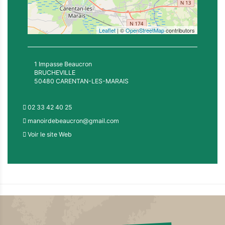
Leaflet
| ©
OpenStreetMap
contributors
1 Impasse Beaucron
BRUCHEVILLE
50480 CARENTAN-LES-MARAIS
02 33 42 40 25
manoirdebeaucron@gmail.com
Voir le site Web