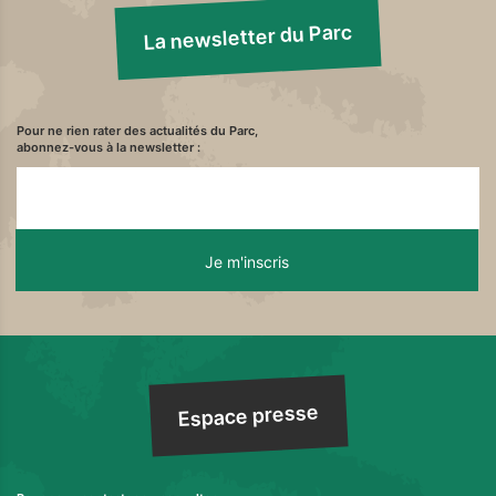
La newsletter du Parc
Pour ne rien rater des actualités du Parc,
abonnez-vous à la newsletter :
Espace presse