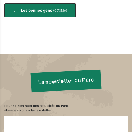
Les bonnes gens
(0.73Mo)
La newsletter du Parc
Pour ne rien rater des actualités du Parc,
abonnez-vous à la newsletter :