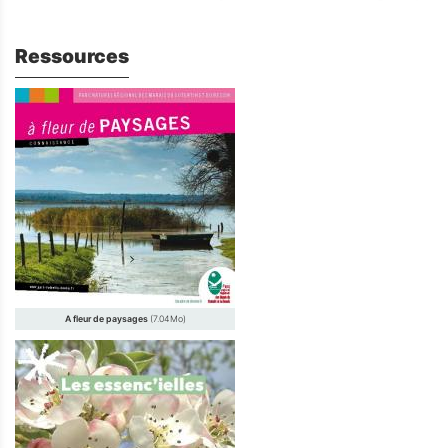
Ressources
A fleur de paysages
(7.04Mo)