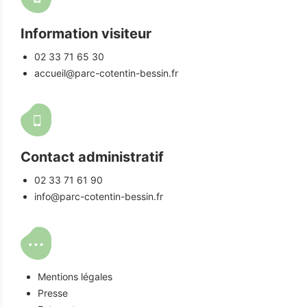
Information visiteur
02 33 71 65 30
accueil@parc-cotentin-bessin.fr
Contact administratif
02 33 71 61 90
info@parc-cotentin-bessin.fr
Mentions légales
Presse