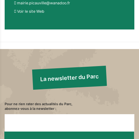
mairie.picauville@wanadoo.fr
Voir le site Web
La newsletter du Parc
Pour ne rien rater des actualités du Parc,
abonnez-vous à la newsletter :