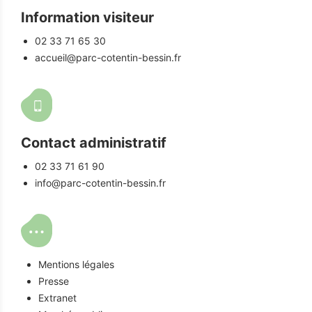
Information visiteur
02 33 71 65 30
accueil@parc-cotentin-bessin.fr
Contact administratif
02 33 71 61 90
info@parc-cotentin-bessin.fr
Mentions légales
Presse
Extranet