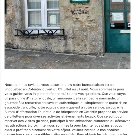
Nous sommes ravis de vous accueillir dans notre bureau saisonnier de
Bricquebec en Cotentin, ouvert du 01 juillet au 31 août. Nous sommes là pour
vous guider, vous inspirer et répondre à toutes vos questions. Que vous soyez
un passionné d'histoire locale, un amoureux de la campagne normande, un
gourmet à la recherche de saveurs authentiques ou simplement en quête d'une
escapade tranquille, notre équipe dynamique est à votre service. En outre, le
Bureau d'Information Touristique de Bricquebec en Cotentin propose un service
de billetterie pour diverses activités et événements locaux. Que ce soit pour
réserver des visites guidées, participer à des animations culturelles ou découvrir
les attractions à proximité, nous sommes là pour faciliter vos plans et vous
aider à profiter pleinement de votre séjour. Veuillez noter que nos horaires
d'ouverture sont susceptibles d'être modifiés, Pour obtenir les informations les