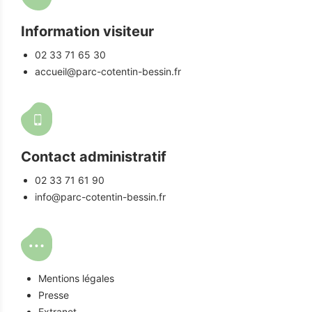
Information visiteur
02 33 71 65 30
accueil@parc-cotentin-bessin.fr
Contact administratif
02 33 71 61 90
info@parc-cotentin-bessin.fr
Mentions légales
Presse
Extranet