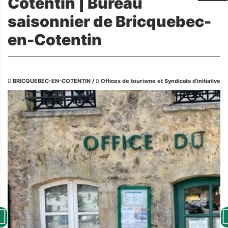
Cotentin | Bureau
saisonnier de Bricquebec-
en-Cotentin
BRICQUEBEC-EN-COTENTIN
/
Offices de tourisme et Syndicats d'initiative