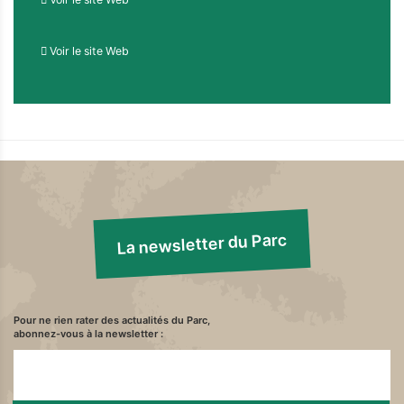
Voir le site Web
La newsletter du Parc
Pour ne rien rater des actualités du Parc,
abonnez-vous à la newsletter :