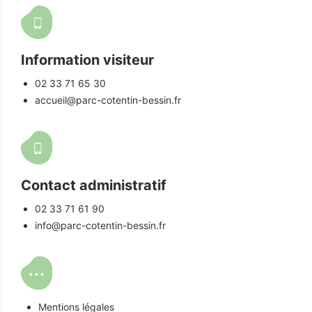
Information visiteur
02 33 71 65 30
accueil@parc-cotentin-bessin.fr
Contact administratif
02 33 71 61 90
info@parc-cotentin-bessin.fr
Mentions légales