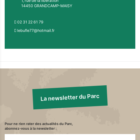
1, rue de la libération
14450 GRANDCAMP-MAISY
02 31 22 61 79
lebufle77@hotmail.fr
La newsletter du Parc
Pour ne rien rater des actualités du Parc,
abonnez-vous à la newsletter :