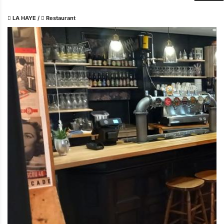
LA HAYE
/
Restaurant