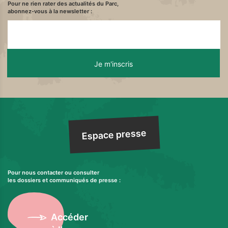
Pour ne rien rater des actualités du Parc,
abonnez-vous à la newsletter :
Espace presse
Pour nous contacter ou consulter
les dossiers et communiqués de presse :
Accéder