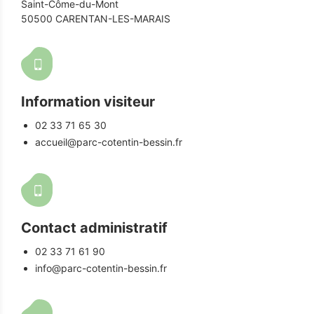
Saint-Côme-du-Mont
50500 CARENTAN-LES-MARAIS
Information visiteur
02 33 71 65 30
accueil@parc-cotentin-bessin.fr
Contact administratif
02 33 71 61 90
info@parc-cotentin-bessin.fr