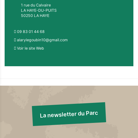
1 rue du Calvaire
LA HAYE-DU-PUITS
50250 LA HAYE
09 83 01 44 68
alarylegoubin10@gmail.com
Voir le site Web
La newsletter du Parc