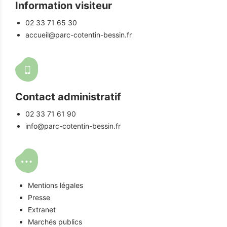
Information visiteur
02 33 71 65 30
accueil@parc-cotentin-bessin.fr
Contact administratif
02 33 71 61 90
info@parc-cotentin-bessin.fr
Mentions légales
Presse
Extranet
Marchés publics