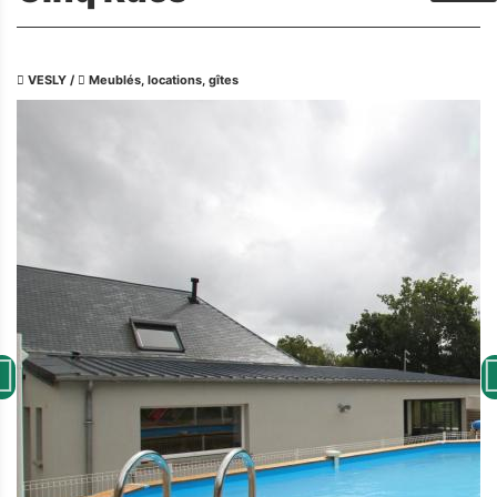
VESLY
/
Meublés, locations, gîtes