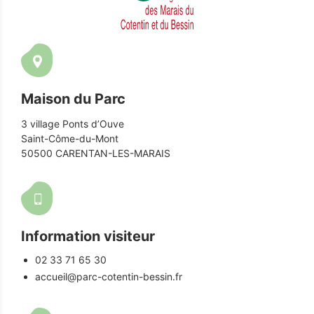
Maison du Parc
3 village Ponts d’Ouve
Saint-Côme-du-Mont
50500 CARENTAN-LES-MARAIS
Information visiteur
02 33 71 65 30
accueil@parc-cotentin-bessin.fr