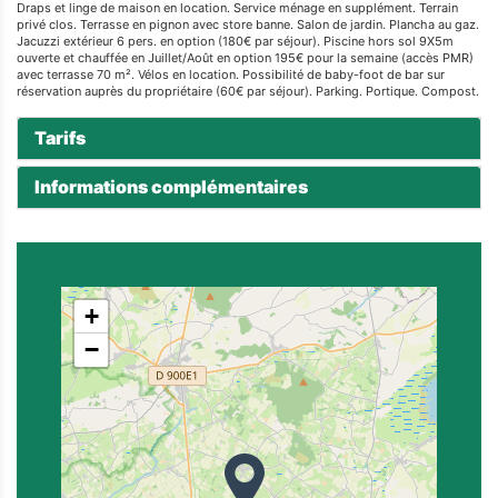
Draps et linge de maison en location. Service ménage en supplément. Terrain
privé clos. Terrasse en pignon avec store banne. Salon de jardin. Plancha au gaz.
Jacuzzi extérieur 6 pers. en option (180€ par séjour). Piscine hors sol 9X5m
ouverte et chauffée en Juillet/Août en option 195€ pour la semaine (accès PMR)
avec terrasse 70 m². Vélos en location. Possibilité de baby-foot de bar sur
réservation auprès du propriétaire (60€ par séjour). Parking. Portique. Compost.
Tarifs
Informations complémentaires
+
−