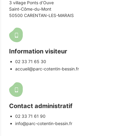
3 village Ponts d’Ouve
Saint-Côme-du-Mont
50500 CARENTAN-LES-MARAIS
Information visiteur
02 33 71 65 30
accueil@parc-cotentin-bessin.fr
Contact administratif
02 33 71 61 90
info@parc-cotentin-bessin.fr