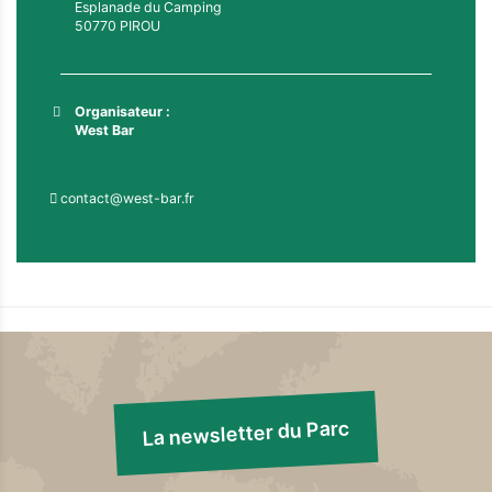
Esplanade du Camping
50770 PIROU
Organisateur :
West Bar
contact@west-bar.fr
La newsletter du Parc