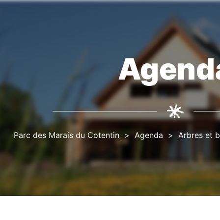
Agend
Fil
d'Ariane
Parc des Marais du Cotentin
Agenda
Arbres et 