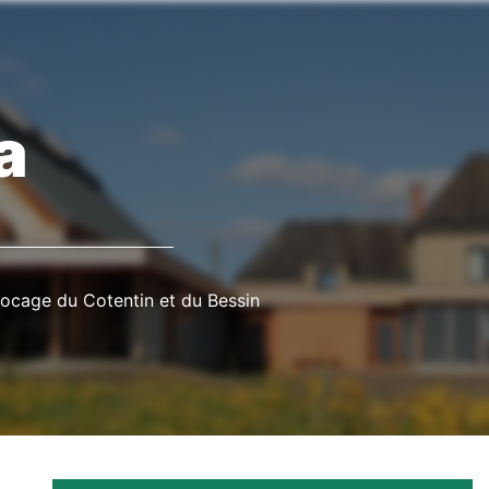
a
bocage du Cotentin et du Bessin