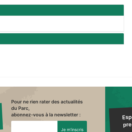
Pour ne rien rater des actualités
du Parc,
abonnez-vous à la newsletter :
Esp
pre