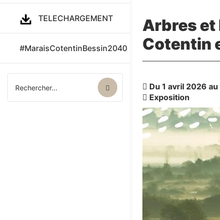
TELECHARGEMENT
Arbres et
Cotentin 
#MaraisCotentinBessin2040
Du 1 avril 2026 a
Exposition