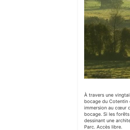
À travers une vingtai
bocage du Cotentin e
immersion au cœur du 
bocage. Si les forêts
dessinant une archit
Parc. Accès libre.