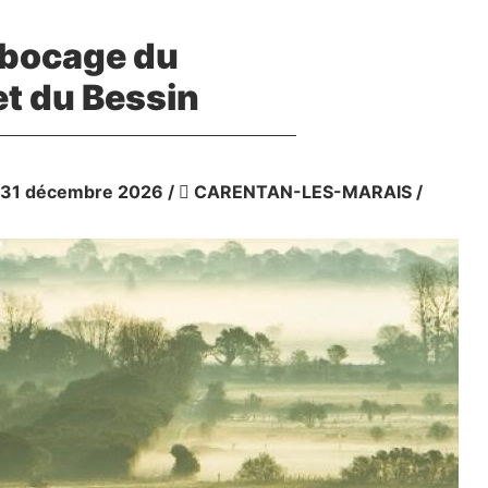
 bocage du
et du Bessin
u 31 décembre 2026
/
CARENTAN-LES-MARAIS
/