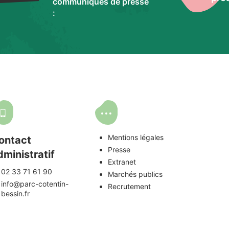
communiqués de presse
:
Mentions légales
ontact
Presse
dministratif
Extranet
02 33 71 61 90
Marchés publics
info@parc-cotentin-
Recrutement
bessin.fr