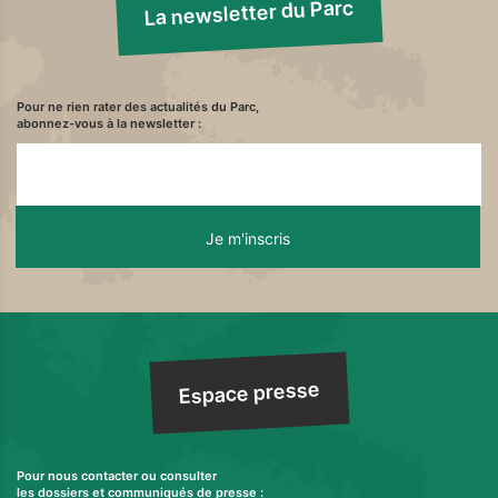
La newsletter du Parc
Pour ne rien rater des actualités du Parc,
abonnez-vous à la newsletter :
Espace presse
Pour nous contacter ou consulter
les dossiers et communiqués de presse :