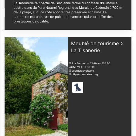
La Jardinerie fait partie de l'ancienne ferme du château d'Aumeville-
Lestre dans du Parc Naturel Régional des Marais du Cotentin à 700 m
de la plage, sur une côte encore très préservée et calme. La
Jardinerie est un havre de paix et de verdure qui vous offre des
prestations de qualité.
Meublé de tourisme >
La Tisanerie
1 la Ferme du Château
50630
AUMEVILLE-LESTRE
ecargen@yahoo.fr
http://my-maison.org