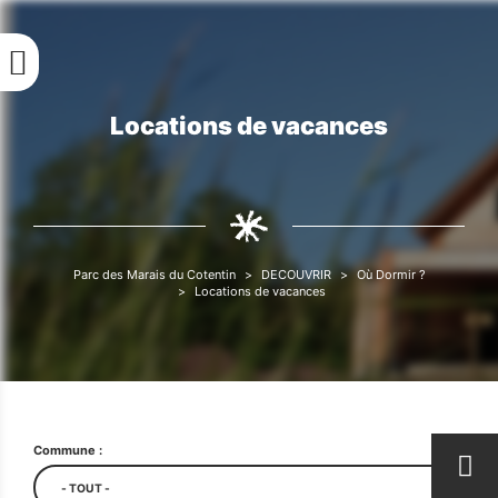
Aller
au
contenu
principal
Locations de vacances
Fil
d'Ariane
Parc des Marais du Cotentin
DECOUVRIR
Où Dormir ?
Fil
Locations de vacances
d'Ariane
Commune :