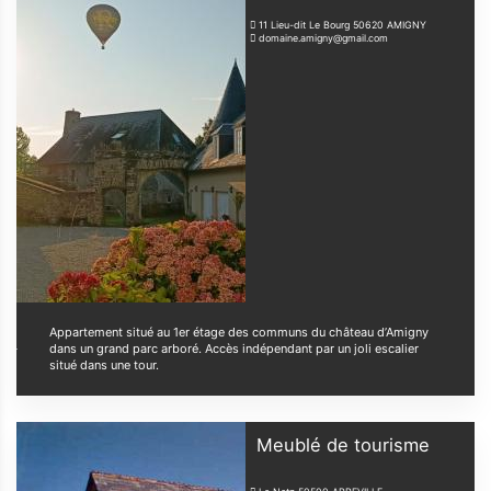
11 Lieu-dit Le Bourg
50620
AMIGNY
domaine.amigny@gmail.com
Appartement situé au 1er étage des communs du château d’Amigny
dans un grand parc arboré. Accès indépendant par un joli escalier
situé dans une tour.
Meublé de tourisme