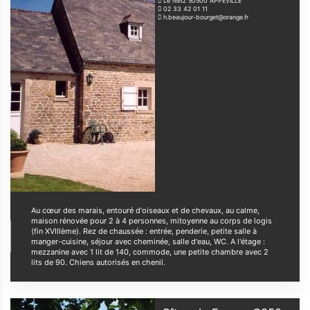
Le Netz
50500
APPEVILLE
02 33 42 01 11
h.beaujour-bourget@orange.fr
Au cœur des marais, entouré d'oiseaux et de chevaux, au calme,
maison rénovée pour 2 à 4 personnes, mitoyenne au corps de logis
(fin XVIIIème). Rez de chaussée : entrée, penderie, petite salle à
manger-cuisine, séjour avec cheminée, salle d'eau, WC. A l'étage :
mezzanine avec 1 lit de 140, commode, une petite chambre avec 2
lits de 90. Chiens autorisés en chenil.