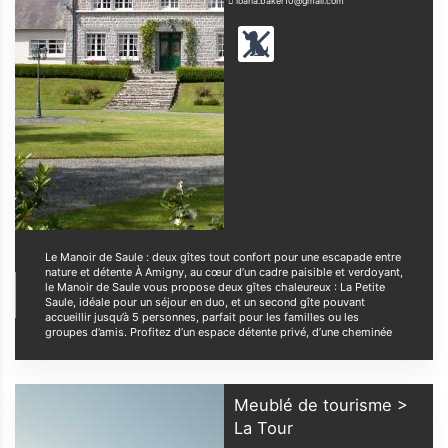
ioana.baker10@gmail.com
Le Manoir de Saule : deux gîtes tout confort pour une escapade entre
nature et détente À Amigny, au cœur d’un cadre paisible et verdoyant,
le Manoir de Saule vous propose deux gîtes chaleureux : La Petite
Saule, idéale pour un séjour en duo, et un second gîte pouvant
accueillir jusqu’à 5 personnes, parfait pour les familles ou les
groupes d’amis. Profitez d’un espace détente privé, d’une cheminée
Meublé de tourisme >
La Tour