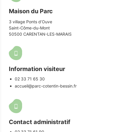
Maison du Parc
3 village Ponts d’Ouve
Saint-Côme-du-Mont
50500 CARENTAN-LES-MARAIS
Information visiteur
02 33 71 65 30
accueil@parc-cotentin-bessin.fr
Contact administratif
02 33 71 61 90