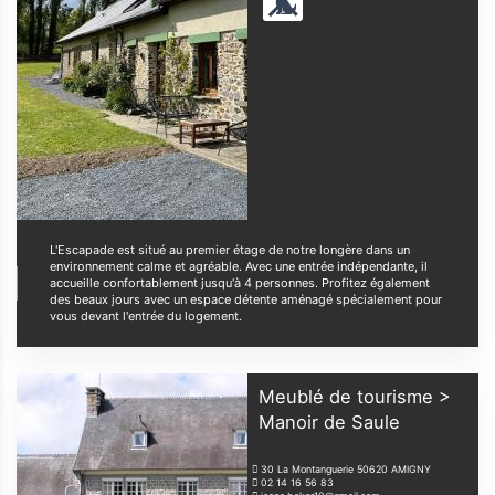
L'Escapade est situé au premier étage de notre longère dans un
environnement calme et agréable. Avec une entrée indépendante, il
accueille confortablement jusqu'à 4 personnes. Profitez également
des beaux jours avec un espace détente aménagé spécialement pour
vous devant l'entrée du logement.
Meublé de tourisme >
Manoir de Saule
30 La Montanguerie
50620
AMIGNY
02 14 16 56 83