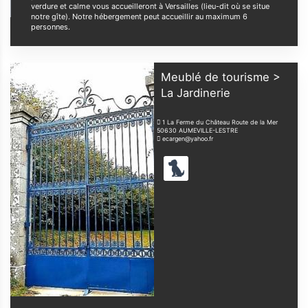
verdure et calme vous accueilleront à Versailles (lieu-dit où se situe
notre gîte). Notre hébergement peut accueillir au maximum 6
personnes.
Meublé de tourisme >
La Jardinerie
1 La Ferme du Château Route de la Mer
50630
AUMEVILLE-LESTRE
ecargen@yahoo.fr