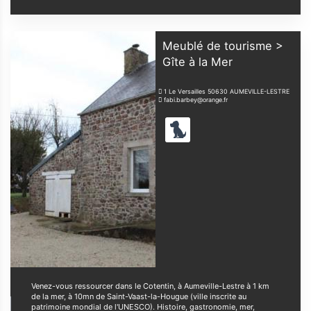
Meublé de tourisme >
Gîte à la Mer
1 Le Versailles
50630
AUMEVILLE-LESTRE
fabi.barbey@orange.fr
Venez-vous ressourcer dans le Cotentin, à Aumeville-Lestre à 1 km
de la mer, à 10mn de Saint-Vaast-la-Hougue (ville inscrite au
patrimoine mondial de l'UNESCO). Histoire, gastronomie, mer,