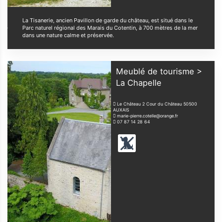
La Tisanerie, ancien Pavillon de garde du château, est situé dans le
Parc naturel régional des Marais du Cotentin, à 700 mètres de la mer
dans une nature calme et préservée.
Meublé de tourisme >
La Chapelle
Le Château 2 Cour du Château
50500
AUXAIS
marie-pierre.cotelle@orange.fr
07 87 14 28 64