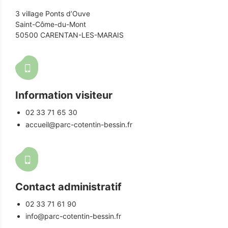
3 village Ponts d’Ouve
Saint-Côme-du-Mont
50500 CARENTAN-LES-MARAIS
Information visiteur
02 33 71 65 30
accueil@parc-cotentin-bessin.fr
Contact administratif
02 33 71 61 90
info@parc-cotentin-bessin.fr