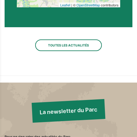
Leaflet
| ©
OpenStreetMap
contributors
TOUTES LES ACTUALITÉS
La newsletter du Parc
Pour ne rien rater des actualités du Parc,