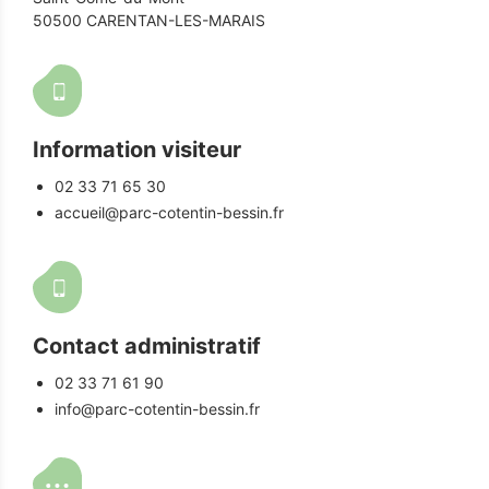
50500 CARENTAN-LES-MARAIS
Information visiteur
02 33 71 65 30
accueil@parc-cotentin-bessin.fr
Contact administratif
02 33 71 61 90
info@parc-cotentin-bessin.fr