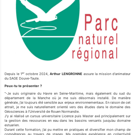
er
Depuis le 1
octobre 2024,
Arthur LENGRONNE
assure la mission d'animateur
du SAGE Douve-Taute.
Peux-tu te présenter ?
"-Je suis originaire du Havre en Seine-Maritime, mais également du sud du
département de la Manche où je me suis désormais installé. De manière
générale, j’ai toujours été sensible aux enjeux environnementaux. En raison de cet
attrait, je me suis naturellement orienté vers des études dans le domaine des
Géosciences à l’Université de Rouen Normandie.
J’y ai réalisé un cursus universitaire Licence puis Master axé principalement sur
la gestion des ressources en eau dans les bassins versants jusqu’au domaine
estuarien.
Durant cette formation, j’ai pu mettre en pratiques et diversifier mon champ de
compétences au travers de stages. Ma première expérience en collectivité