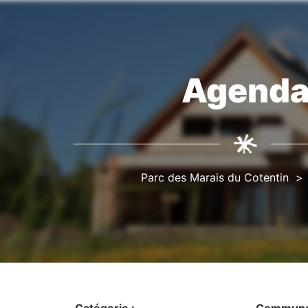
Agend
Fil
d'Ariane
Parc des Marais du Cotentin