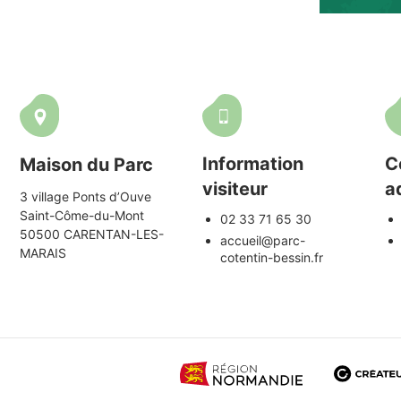
Information
C
Maison du Parc
visiteur
a
3 village Ponts d’Ouve
Saint-Côme-du-Mont
02 33 71 65 30
50500 CARENTAN-LES-
accueil@parc-
MARAIS
cotentin-bessin.fr