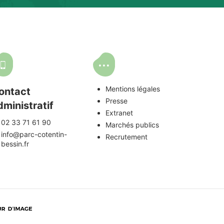
Mentions légales
ontact
Presse
dministratif
Extranet
02 33 71 61 90
Marchés publics
info@parc-cotentin-
Recrutement
bessin.fr