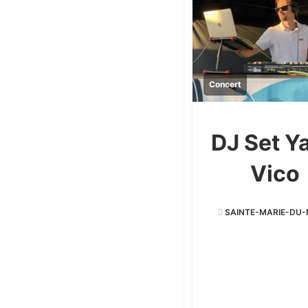
Concert
DJ Set Y
Vico
SAINTE-MARIE-DU