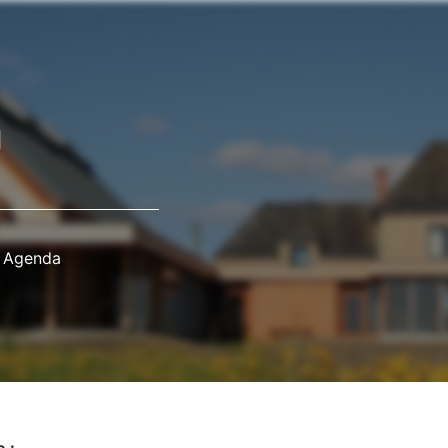
a
Agenda