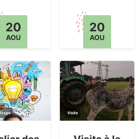
20
20
AOU
AOU
 Stage
Visite