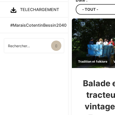
Date :
TELECHARGEMENT
#MaraisCotentinBessin2040
Tradition et folklore
V
Balade 
tracteu
vintage