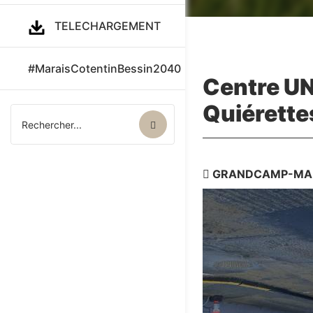
TELECHARGEMENT
#MaraisCotentinBessin2040
Centre U
Quiérette
GRANDCAMP-MA