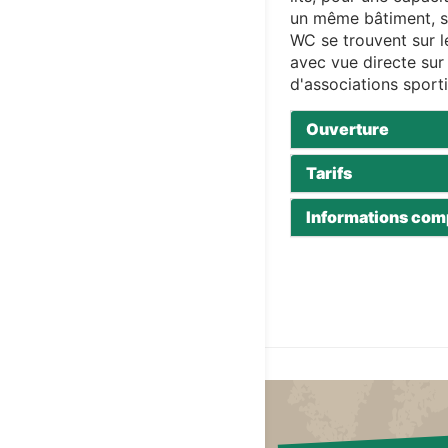
un même bâtiment, s
WC se trouvent sur l
avec vue directe sur 
d'associations sporti
Ouverture
Tarifs
Informations com