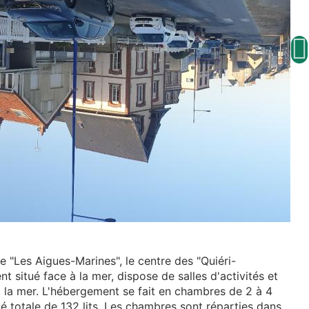
e "Les Aigues-Marines", le centre des "Quiéri-
nt situé face à la mer, dispose de salles d'activités et
à la mer. L'hébergement se fait en chambres de 2 à 4
té totale de 132 lits. Les chambres sont réparties dans