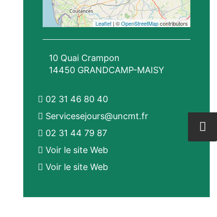
Leaflet
| ©
OpenStreetMap
contributors
10 Quai Crampon
14450 GRANDCAMP-MAISY
02 31 46 80 40
Servicesejours@uncmt.fr
02 31 44 79 87
Voir le site Web
Voir le site Web