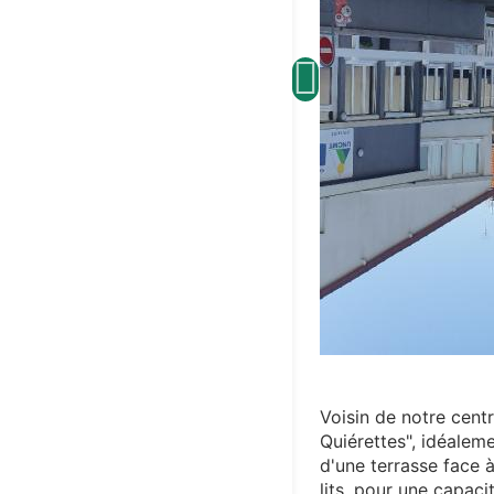
Voisin de notre centr
Quiérettes", idéaleme
d'une terrasse face 
lits, pour une capaci