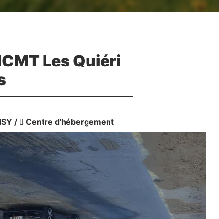
NCMT Les Quiéri
s
ISY
/
Centre d'hébergement