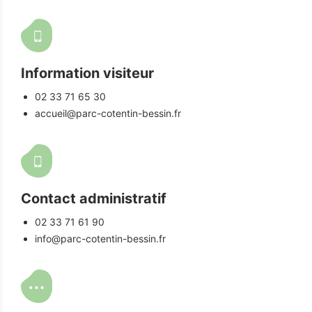
Information visiteur
02 33 71 65 30
accueil@parc-cotentin-bessin.fr
Contact administratif
02 33 71 61 90
info@parc-cotentin-bessin.fr