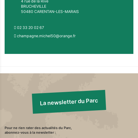
4 rue de la Rive
BRUCHEVILLE
50480 CARENTAN-LES-MARAIS
02 33 20 02 67
champagne.michel50@orange.fr
La newsletter du Parc
Pour ne rien rater des actualités du Parc,
abonnez-vous à la newsletter :