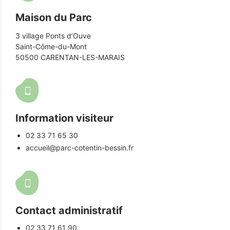
Maison du Parc
3 village Ponts d’Ouve
Saint-Côme-du-Mont
50500 CARENTAN-LES-MARAIS
Information visiteur
02 33 71 65 30
accueil@parc-cotentin-bessin.fr
Contact administratif
02 33 71 61 90