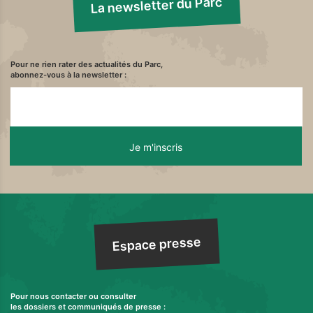
La newsletter du Parc
Pour ne rien rater des actualités du Parc,
abonnez-vous à la newsletter :
Espace presse
Pour nous contacter ou consulter
les dossiers et communiqués de presse :