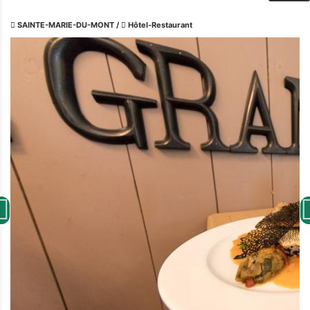
SAINTE-MARIE-DU-MONT
/
Hôtel-Restaurant