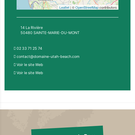
Leaflet
| ©
OpenStreetMap
contributors
14 La Rivière
50480 SAINTE-MARIE-DU-MONT
02 33 71 25 74
contact@domaine-utah-beach.com
Voir le site Web
Voir le site Web