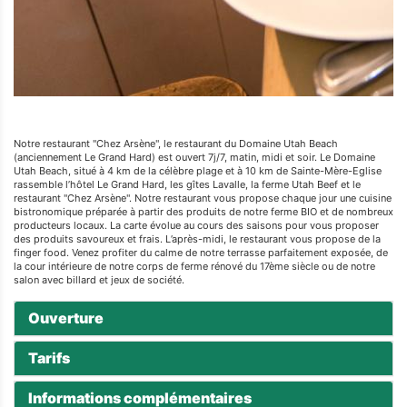
Notre restaurant "Chez Arsène", le restaurant du Domaine Utah Beach
(anciennement Le Grand Hard) est ouvert 7j/7, matin, midi et soir. Le Domaine
Utah Beach, situé à 4 km de la célèbre plage et à 10 km de Sainte-Mère-Eglise
rassemble l’hôtel Le Grand Hard, les gîtes Lavalle, la ferme Utah Beef et le
restaurant "Chez Arsène". Notre restaurant vous propose chaque jour une cuisine
bistronomique préparée à partir des produits de notre ferme BIO et de nombreux
producteurs locaux. La carte évolue au cours des saisons pour vous proposer
des produits savoureux et frais. L’après-midi, le restaurant vous propose de la
finger food. Venez profiter du calme de notre terrasse parfaitement exposée, de
la cour intérieure de notre corps de ferme rénové du 17ème siècle ou de notre
salon avec billard et jeux de société.
Ouverture
Tarifs
Informations complémentaires