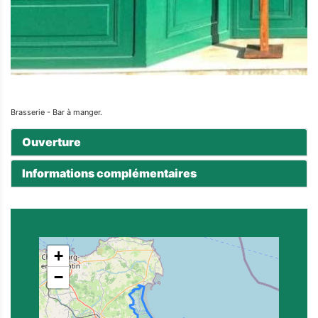
Brasserie - Bar à manger.
Ouverture
Informations complémentaires
+
−