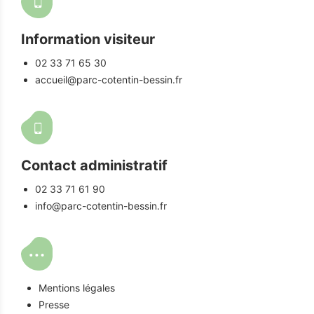
Information visiteur
02 33 71 65 30
accueil@parc-cotentin-bessin.fr
Contact administratif
02 33 71 61 90
info@parc-cotentin-bessin.fr
Mentions légales
Presse