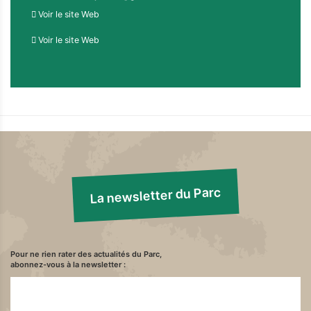
Voir le site Web
Voir le site Web
La newsletter du Parc
Pour ne rien rater des actualités du Parc,
abonnez-vous à la newsletter :