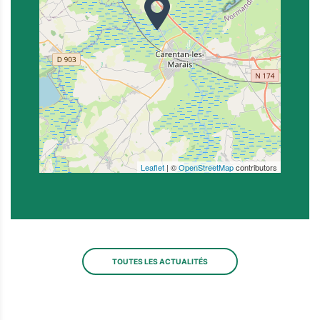
Leaflet
| ©
OpenStreetMap
contributors
TOUTES LES ACTUALITÉS