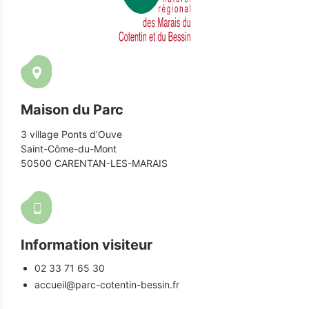
Maison du Parc
3 village Ponts d’Ouve
Saint-Côme-du-Mont
50500 CARENTAN-LES-MARAIS
Information visiteur
02 33 71 65 30
accueil@parc-cotentin-bessin.fr