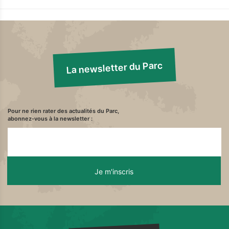
La newsletter du Parc
Pour ne rien rater des actualités du Parc,
abonnez-vous à la newsletter :