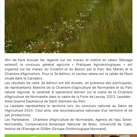
Afin de faire évoluer les regards sur les marais et mettre en valeur l’élevage
extensif, le concours général agricole « Pratiques Agroécologiques » est
organisé sur les marais du Cotentin et du Bessin par le Parc des Marais et la
Chambre d'Agriculture. Pour la 3e édition, le secteur retenu est la vallée de l'Aure
située dans le Calvados.
Les résultats de cette 3e édition ont été donnés, en présence des participants,
de représentants Manche de la Chambre d'agriculture de Normandie et du Parc
naturel régional, le vendredi 8 septembre dernier sur le stand de la Chambre
d’Agriculture de Normandie dans le cadre de la Foire de Lessay 2023. Lauréate :
Anne-Sophie Dautresoul de Saint-Germain-du-Pert.
La Lauréate représentera le territoire lors du concours national au Salon de
l’Agriculture 2024. C’est ainsi une reconnaissance nationale d’un territoire et de
ses productions.
Les Partenaires : Chambre d'Agriculture de Normandie, Agence de l'eau Seine-
Normandie, Conservatoire Botanique National de Brest, Université de Caen,
Institut de l'Elevage et GONm (Groupe Ornithologique Normand).