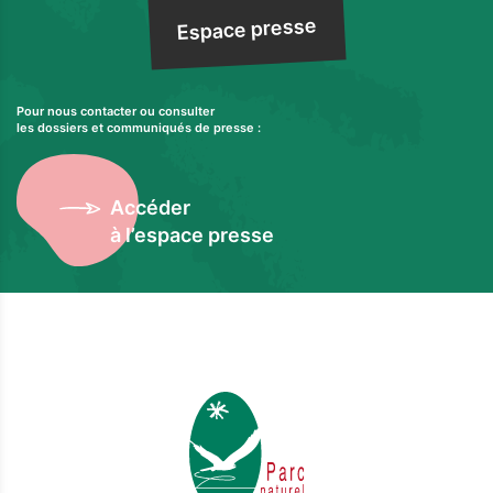
Espace presse
Pour nous contacter ou consulter
les dossiers et communiqués de presse :
Accéder
à l’espace presse