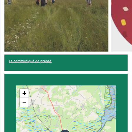
Le communiqué de presse
+
−