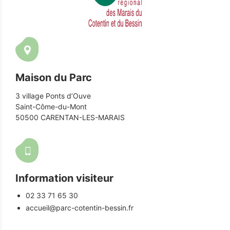
Maison du Parc
3 village Ponts d’Ouve
Saint-Côme-du-Mont
50500 CARENTAN-LES-MARAIS
Information visiteur
02 33 71 65 30
accueil@parc-cotentin-bessin.fr