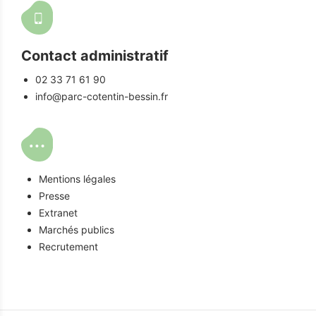
Contact administratif
02 33 71 61 90
info@parc-cotentin-bessin.fr
Mentions légales
Presse
Extranet
Marchés publics
Recrutement