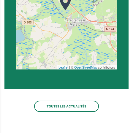
Leaflet
| ©
OpenStreetMap
contributors
TOUTES LES ACTUALITÉS