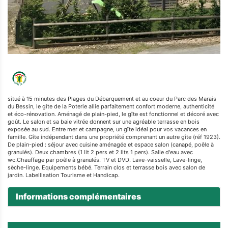
situé à 15 minutes des Plages du Débarquement et au coeur du Parc des Marais
du Bessin, le gîte de la Poterie allie parfaitement confort moderne, authenticité
et éco-rénovation. Aménagé de plain-pied, le gîte est fonctionnel et décoré avec
goût. Le salon et sa baie vitrée donnent sur une agréable terrasse en bois
exposée au sud. Entre mer et campagne, un gîte idéal pour vos vacances en
famille. Gîte indépendant dans une propriété comprenant un autre gîte (réf 1923).
De plain-pied : séjour avec cuisine aménagée et espace salon (canapé, poêle à
granulés). Deux chambres (1 lit 2 pers et 2 lits 1 pers). Salle d'eau avec
wc.Chauffage par poêle à granulés. TV et DVD. Lave-vaisselle, Lave-linge,
sèche-linge. Equipements bébé. Terrain clos et terrasse bois avec salon de
jardin. Labellisation Tourisme et Handicap.
Informations complémentaires