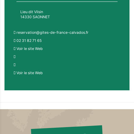
Lieu dit Vilsin
14330 SAONNET
reservation@gites-de-france-calvados.fr
02 31 82 71 65
Voir le site Web
Voir le site Web