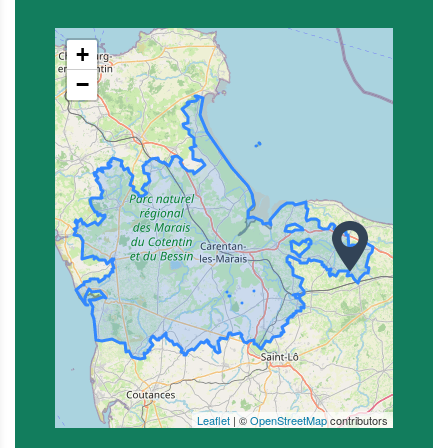
+
−
Leaflet
| ©
OpenStreetMap
contributors