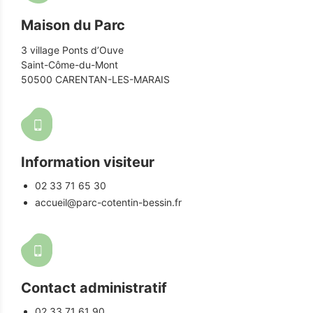
Maison du Parc
3 village Ponts d’Ouve
Saint-Côme-du-Mont
50500 CARENTAN-LES-MARAIS
Information visiteur
02 33 71 65 30
accueil@parc-cotentin-bessin.fr
Contact administratif
02 33 71 61 90