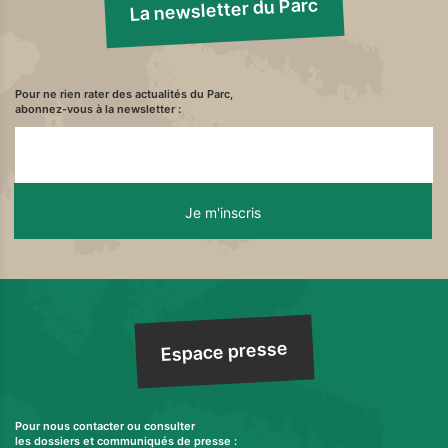
La newsletter du Parc
Pour ne rien rater des actualités du Parc,
abonnez-vous à la newsletter :
Espace presse
Pour nous contacter ou consulter
les dossiers et communiqués de presse :