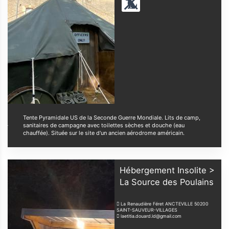
Tente Pyramidale US de la Seconde Guerre Mondiale. Lits de camp,
sanitaires de campagne avec toilettes sèches et douche (eau
chauffée). Située sur le site d'un ancien aérodrome américain.
Hébergement Insolite >
La Source des Poulains
La Renaudière Féret ANCTEVILLE
50200
SAINT-SAUVEUR-VILLAGES
laetitia.douard.ld@gmail.com