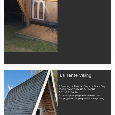
La Tente Viking
Camping La Baie des Veys Le Grand Vey
50480
SAINTE-MARIE-DU-MONT
02 33 71 56 90
contact@campinglabaiedesveys.com
https://www.campinglabaiedesveys.com/