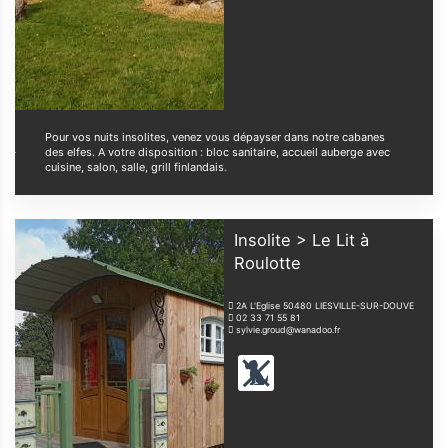
Pour vos nuits insolites, venez vous dépayser dans notre cabanes
des elfes. A votre disposition : bloc sanitaire, accueil auberge avec
cuisine, salon, salle, grill finlandais.
Insolite > Le Lit à
Roulotte
2A L'Eglise
50480
LIESVILLE-SUR-DOUVE
02 33 71 55 81
sylvie.groud@wanadoo.fr