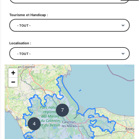
Tourisme et Handicap :
Localisation :
+
−
7
4