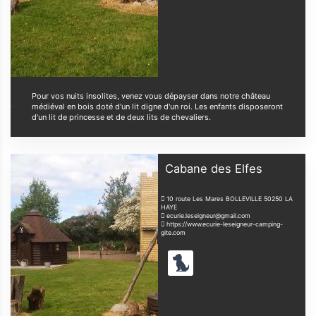
Pour vos nuits insolites, venez vous dépayser dans notre château
médiéval en bois doté d'un lit digne d'un roi. Les enfants disposeront
d'un lit de princesse et de deux lits de chevaliers.
Cabane des Elfes
10 route Les Mares BOLLEVILLE
50250
LA
HAYE
ecurie.leseigneur@gmail.com
https://www.ecurie-leseigneur-camping-
gite.com