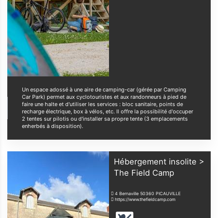
Un espace adossé à une aire de camping-car (gérée par Camping
Car Park) permet aux cyclotouristes et aux randonneurs à pied de
faire une halte et d'utiliser les services : bloc sanitaire, points de
recharge électrique, box à vélos, etc. Il offre la possibilité d'occuper
2 tentes sur pilotis ou d'installer sa propre tente (3 emplacements
enherbés à disposition).
Hébergement insolite >
The Field Camp
4 Bernaville
50360
PICAUVILLE
https://www.thefieldcamp.com