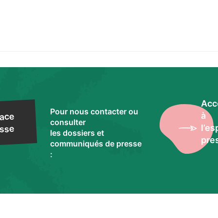
Acc
Pour nous contacter ou
à
ace
consulter
l’e
sse
les dossiers et
pre
communiqués de presse
: