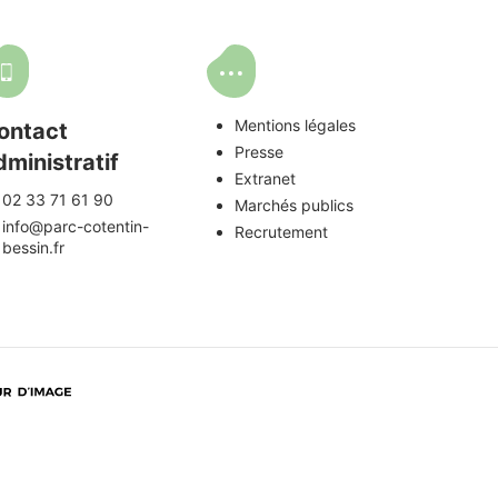
Mentions légales
ontact
Presse
dministratif
Extranet
02 33 71 61 90
Marchés publics
info@parc-cotentin-
Recrutement
bessin.fr