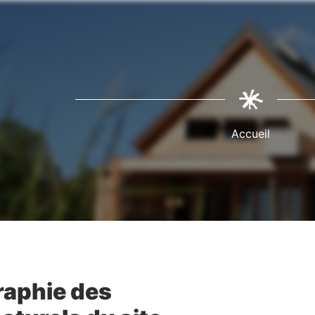
Fil
d'Ariane
Accueil
raphie des