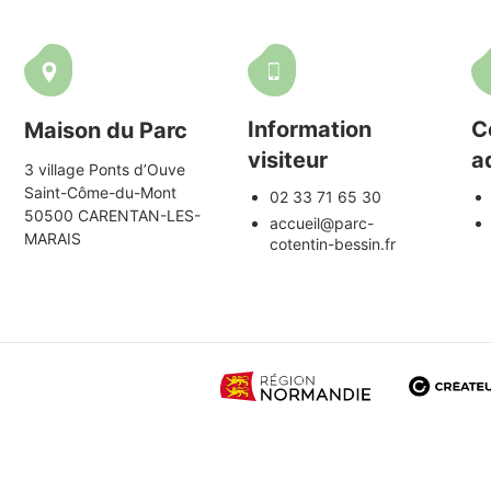
Information
C
Maison du Parc
visiteur
a
3 village Ponts d’Ouve
Saint-Côme-du-Mont
02 33 71 65 30
50500 CARENTAN-LES-
accueil@parc-
MARAIS
cotentin-bessin.fr