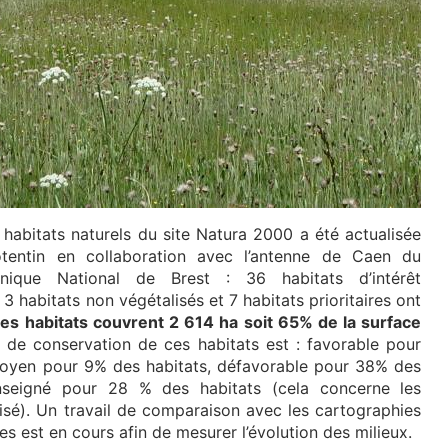
habitats naturels du site Natura 2000 a été actualisée
tentin en collaboration avec l’antenne de Caen du
anique National de Brest : 36 habitats d’intérêt
 habitats non végétalisés et 7 habitats prioritaires ont
es habitats couvrent 2 614 ha soit 65% de la surface
at de conservation de ces habitats est : favorable pour
oyen pour 9% des habitats, défavorable pour 38% des
nseigné pour 28 % des habitats (cela concerne les
isé). Un travail de comparaison avec les cartographies
s est en cours afin de mesurer l’évolution des milieux.