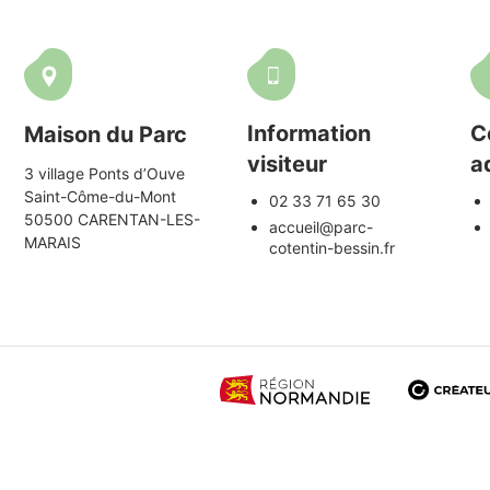
Information
C
Maison du Parc
visiteur
a
3 village Ponts d’Ouve
Saint-Côme-du-Mont
02 33 71 65 30
50500 CARENTAN-LES-
accueil@parc-
MARAIS
cotentin-bessin.fr