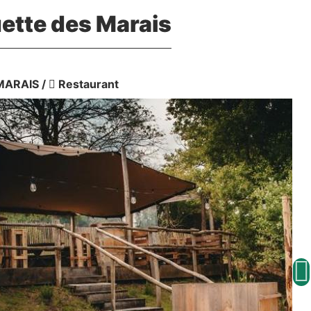
ette des Marais
MARAIS
/
Restaurant