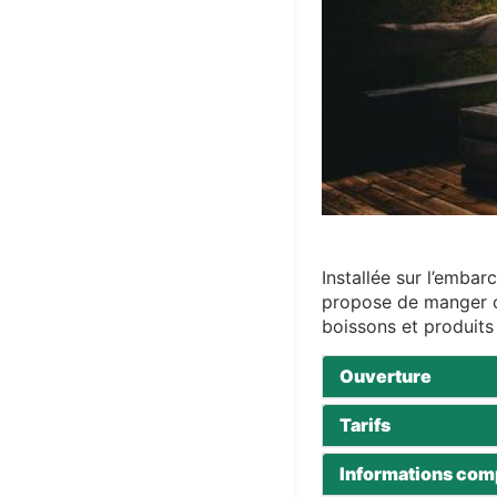
Installée sur l’emba
propose de manger o
boissons et produits
Ouverture
Tarifs
Informations com