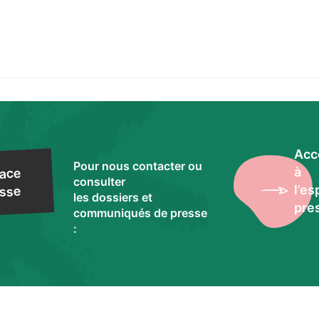
Acc
Pour nous contacter ou
à
ace
consulter
l’e
sse
les dossiers et
pre
communiqués de presse
: