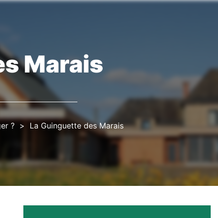
es Marais
er ?
La Guinguette des Marais