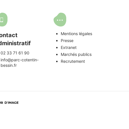
Mentions légales
ontact
Presse
dministratif
Extranet
02 33 71 61 90
Marchés publics
info@parc-cotentin-
Recrutement
bessin.fr