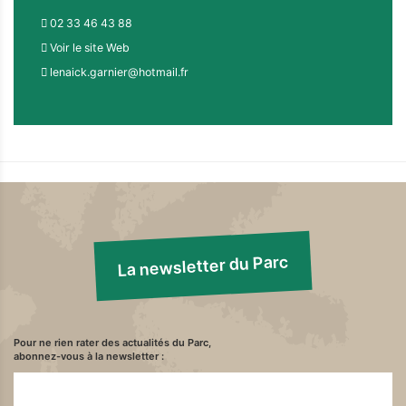
02 33 46 43 88
Voir le site Web
lenaick.garnier@hotmail.fr
La newsletter du Parc
Pour ne rien rater des actualités du Parc,
abonnez-vous à la newsletter :