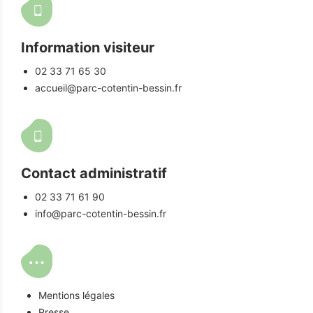
Information visiteur
02 33 71 65 30
accueil@parc-cotentin-bessin.fr
Contact administratif
02 33 71 61 90
info@parc-cotentin-bessin.fr
Mentions légales
Presse