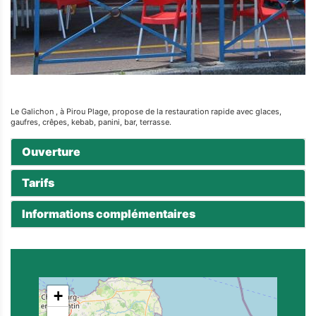
Le Galichon , à Pirou Plage, propose de la restauration rapide avec glaces,
gaufres, crêpes, kebab, panini, bar, terrasse.
Ouverture
Tarifs
Informations complémentaires
+