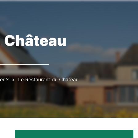
u Château
er ?
Le Restaurant du Château