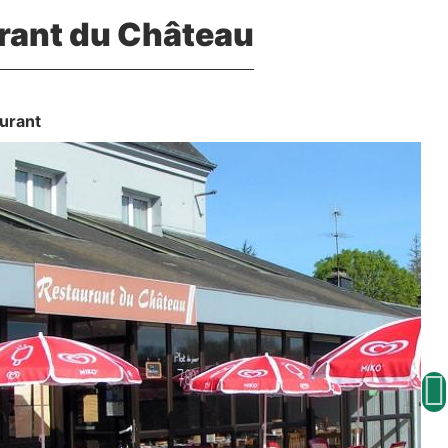
rant du Château
urant