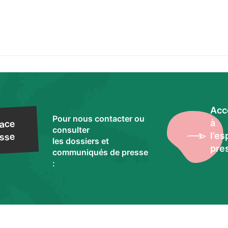
Acc
Pour nous contacter ou
à
ace
consulter
l’e
sse
les dossiers et
pre
communiqués de presse
: