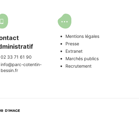
Mentions légales
ontact
Presse
dministratif
Extranet
02 33 71 61 90
Marchés publics
info@parc-cotentin-
Recrutement
bessin.fr