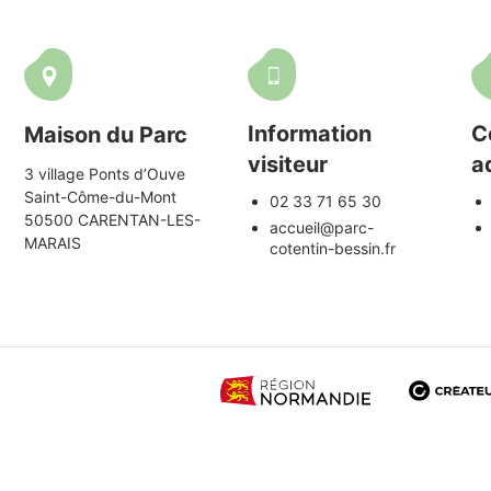
Information
C
Maison du Parc
visiteur
a
3 village Ponts d’Ouve
Saint-Côme-du-Mont
02 33 71 65 30
50500 CARENTAN-LES-
accueil@parc-
MARAIS
cotentin-bessin.fr