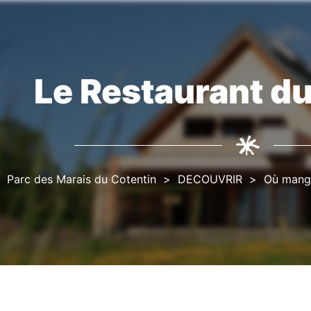
Le Restaurant d
Fil
d'Ariane
Parc des Marais du Cotentin
DECOUVRIR
Où mang