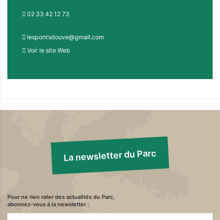
02 33 42 12 73
lespontsdouve@gmail.com
Voir le site Web
La newsletter du Parc
Pour ne rien rater des actualités du Parc,
abonnez-vous à la newsletter :