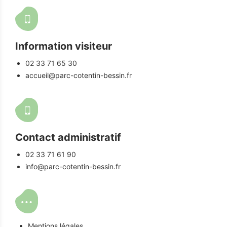
Information visiteur
02 33 71 65 30
accueil@parc-cotentin-bessin.fr
Contact administratif
02 33 71 61 90
info@parc-cotentin-bessin.fr
Mentions légales