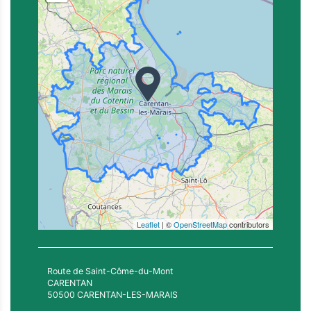
Leaflet
| ©
OpenStreetMap
contributors
Route de Saint-Côme-du-Mont
CARENTAN
50500 CARENTAN-LES-MARAIS