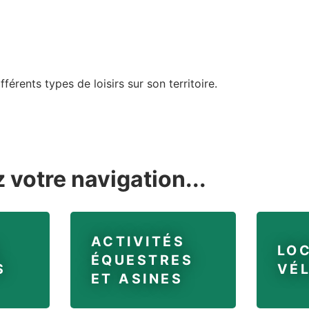
férents types de loisirs sur son territoire.
 votre navigation...
ACTIVITÉS
LOC
ÉQUESTRES
S
VÉ
ET ASINES