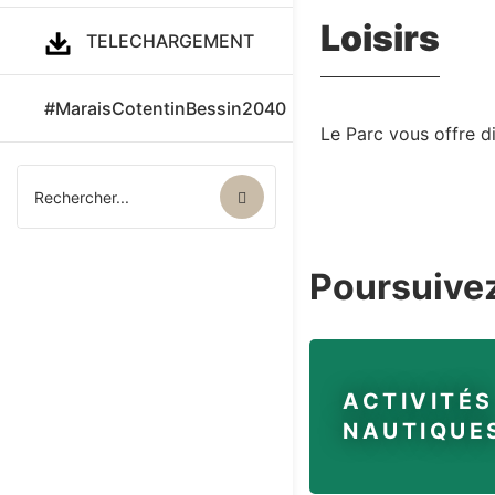
Loisirs
TELECHARGEMENT
#MaraisCotentinBessin2040
Le Parc vous offre dif
Poursuivez
ACTIVITÉS
NAUTIQUE