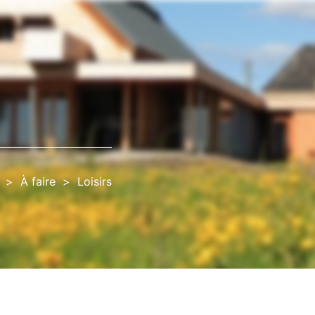
À faire
Loisirs