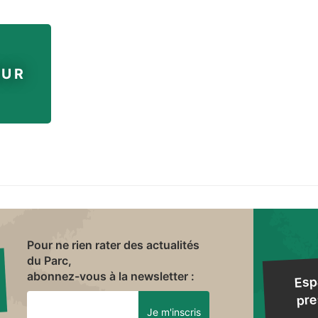
EUR
Pour ne rien rater des actualités
du Parc,
abonnez-vous à la newsletter :
Esp
pre