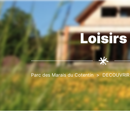
Loisirs
Fil
d'Ariane
Parc des Marais du Cotentin
DECOUVRIR