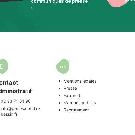
communiqués de presse
:
Mentions légales
ontact
Presse
dministratif
Extranet
02 33 71 61 90
Marchés publics
info@parc-cotentin-
Recrutement
bessin.fr