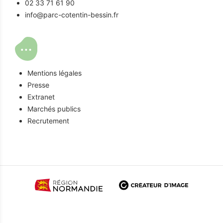
02 33 71 61 90
info@parc-cotentin-bessin.fr
Mentions légales
Presse
Extranet
Marchés publics
Recrutement