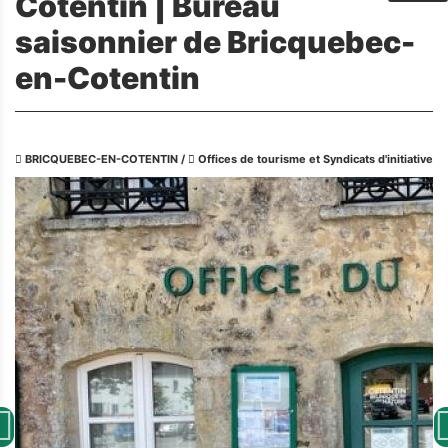
Cotentin | Bureau
saisonnier de Bricquebec-
en-Cotentin
BRICQUEBEC-EN-COTENTIN
/
Offices de tourisme et Syndicats d'initiative