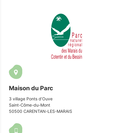
Maison du Parc
3 village Ponts d’Ouve
Saint-Côme-du-Mont
50500 CARENTAN-LES-MARAIS