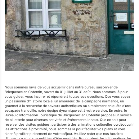
Nous sommes ravis de vous accueillir dans notre bureau saisonnier de
Bricquebec en Cotentin, ouvert du 01 juillet au 31 août. Nous sommes là pour
vous guider, vous inspirer et répondre à toutes vos questions. Que vous soyez
un passionné d'histoire locale, un amoureux de la campagne normande, un
gourmet à la recherche de saveurs authentiques ou simplement en quête d'une
escapade tranquille, notre équipe dynamique est à votre service. En outre, le
Bureau d'Information Touristique de Bricquebec en Cotentin propose un service
de billetterie pour diverses activités et événements locaux. Que ce soit pour
réserver des visites guidées, participer à des animations culturelles ou découvrir
les attractions à proximité, nous sommes là pour faciliter vos plans et vous
aider à profiter pleinement de votre séjour. Veuillez noter que nos horaires
d'ouverture sont susceptibles d'être modifiés, Pour obtenir les informations les