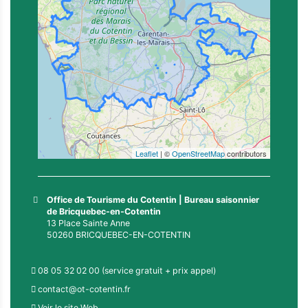
Leaflet
| ©
OpenStreetMap
contributors
Office de Tourisme du Cotentin | Bureau saisonnier
de Bricquebec-en-Cotentin
13 Place Sainte Anne
50260 BRICQUEBEC-EN-COTENTIN
08 05 32 02 00 (service gratuit + prix appel)
contact@ot-cotentin.fr
Voir le site Web