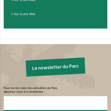
Voir le site Web
La newsletter du Parc
Pour ne rien rater des actualités du Parc,
abonnez-vous à la newsletter :