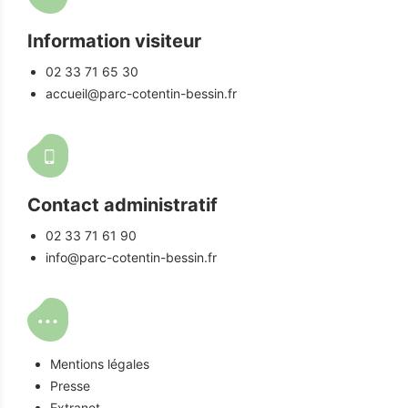
Information visiteur
02 33 71 65 30
accueil@parc-cotentin-bessin.fr
Contact administratif
02 33 71 61 90
info@parc-cotentin-bessin.fr
Mentions légales
Presse
Extranet