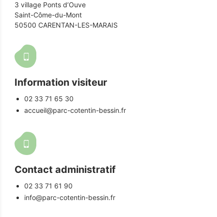
3 village Ponts d’Ouve
Saint-Côme-du-Mont
50500 CARENTAN-LES-MARAIS
Information visiteur
02 33 71 65 30
accueil@parc-cotentin-bessin.fr
Contact administratif
02 33 71 61 90
info@parc-cotentin-bessin.fr