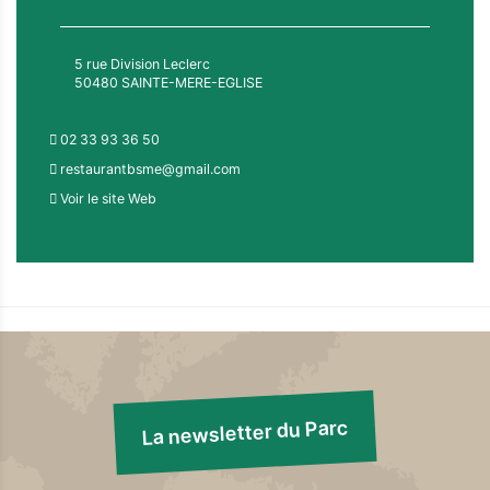
5 rue Division Leclerc
50480 SAINTE-MERE-EGLISE
02 33 93 36 50
restaurantbsme@gmail.com
Voir le site Web
La newsletter du Parc