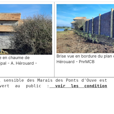
Brise vue en bordure du plan 
re en chaume de
Hérouard - PnrMCB
ipal - A. Hérouard -
l sensible des Marais des Ponts d'Ouve est
vert au public :
voir les condition