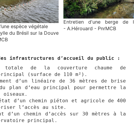
Entretien d'une berge de 
’une espèce végétale
- A.Hérouard - PnrMCB
ylle du Brésil sur la Douve
rMCB
des infrastructures d’accueil du public :
 totale de la couverture chaume de
principal (surface de 110 m²).
ement d’un linéaire de 36 mètres de brise
du plan d’eau principal pour permettre la
s oiseaux.
état d’un chemin piéton et agricole de 400
oriser l’accès au site.
nt d’un chemin d’accès sur 30 mètres à la
ervatoire principal.