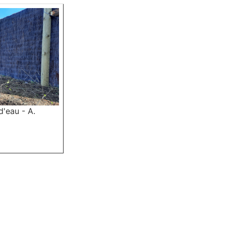
d'eau - A.