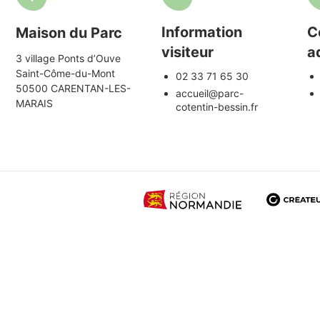
Information
C
Maison du Parc
visiteur
a
3 village Ponts d’Ouve
Saint-Côme-du-Mont
02 33 71 65 30
50500 CARENTAN-LES-
accueil@parc-
MARAIS
cotentin-bessin.fr