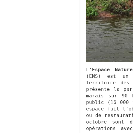
L’
Espace Natur
(ENS) est un 
territoire des
présente la par
marais sur 90 
public (16 000 
espace fait l’o
ou de restaurat
octobre sont d
opérations ave