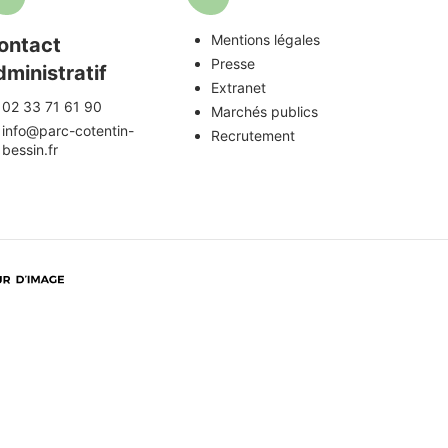
Mentions légales
ontact
Presse
dministratif
Extranet
02 33 71 61 90
Marchés publics
info@parc-cotentin-
Recrutement
bessin.fr