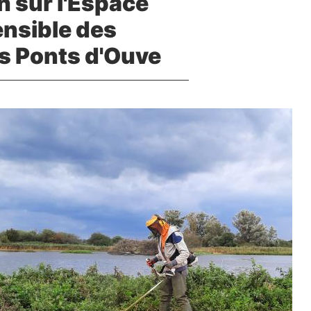
n sur l'Espace
ensible des
s Ponts d'Ouve