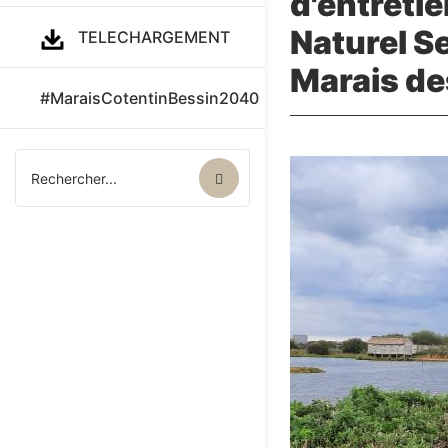
d'entretie
Naturel S
TELECHARGEMENT
Marais de
#MaraisCotentinBessin2040