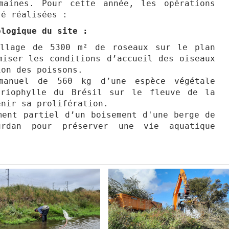
maines. Pour cette année, les opérations
té réalisées :
ologique du site :
illage de 5300 m² de roseaux sur le plan
miser les conditions d’accueil des oiseaux
ion des poissons.
manuel de 560 kg d’une espèce végétale
yriophylle du Brésil sur le fleuve de la
enir sa prolifération.
ment partiel d’un boisement d'une berge de
urdan pour préserver une vie aquatique