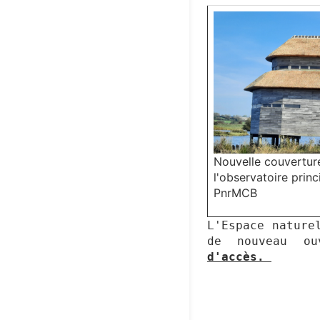
Nouvelle couvertu
l'observatoire princ
PnrMCB
L'Espace nature
de nouveau ou
d'accès.