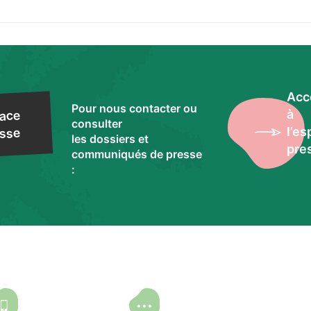
Acc
Pour nous contacter ou
à
ace
consulter
l’e
sse
les dossiers et
pre
communiqués de presse
: