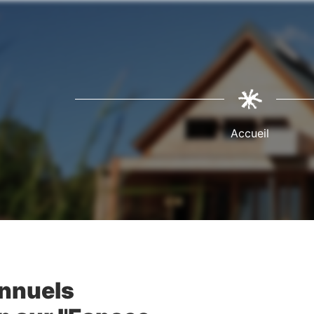
Fil
d'Ariane
Accueil
annuels