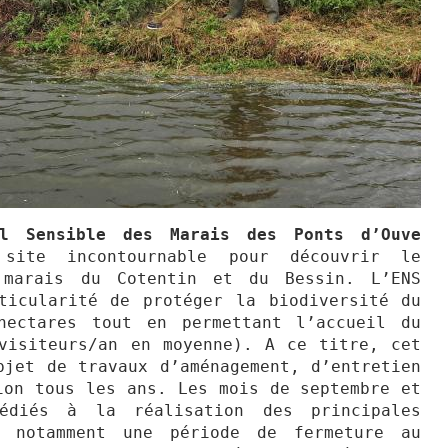
el Sensible des Marais des Ponts d’Ouve
site incontournable pour découvrir le
 marais du Cotentin et du Bessin. L’ENS
ticularité de protéger la biodiversité du
hectares tout en permettant l’accueil du
visiteurs/an en moyenne). A ce titre, cet
bjet de travaux d’aménagement, d’entretien
ion tous les ans. Les mois de septembre et
édiés à la réalisation des principales
c notamment une période de fermeture au