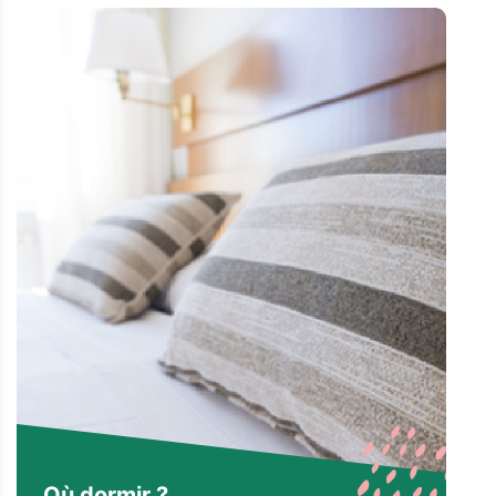
Où dormir ?