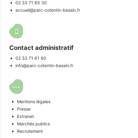
02 33 71 65 30
accueil@parc-cotentin-bessin.fr
Contact administratif
02 33 71 61 90
info@parc-cotentin-bessin.fr
Mentions légales
Presse
Extranet
Marchés publics
Recrutement