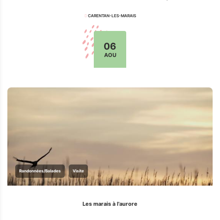
CARENTAN-LES-MARAIS
06
AOU
Randonnées/Balades
Visite
Les marais à l'aurore