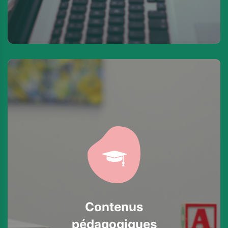
Contenus
pédagogiques