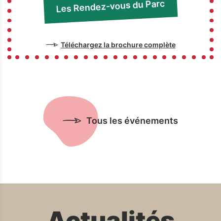
Les Rendez-vous du Parc
Téléchargez la brochure complète
Tous les événements
Actualités