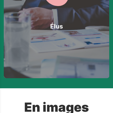
Élus
En images