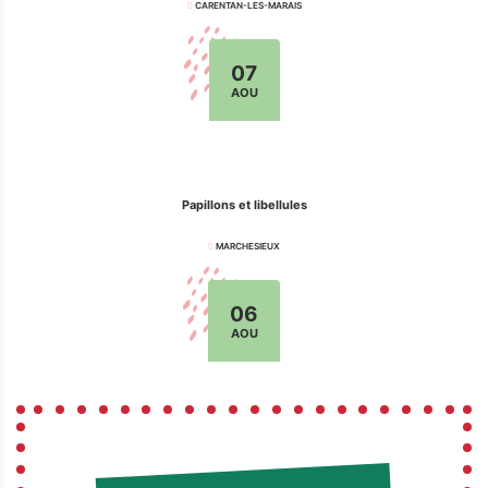
CARENTAN-LES-MARAIS
07
AOU
Papillons et libellules
MARCHESIEUX
06
AOU