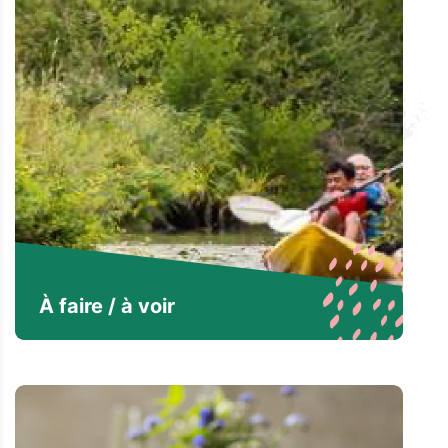
À faire / à voir