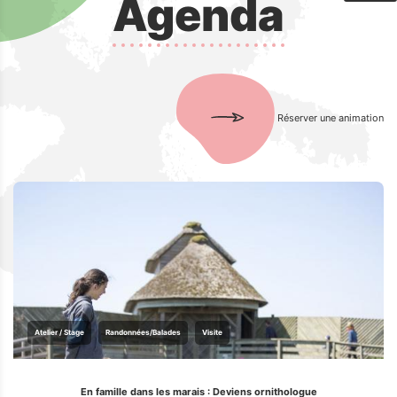
Agenda
Réserver une animation
Atelier / Stage
Randonnées/Balades
Visite
En famille dans les marais : Deviens ornithologue