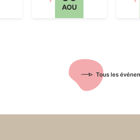
AOU
Tous les événe