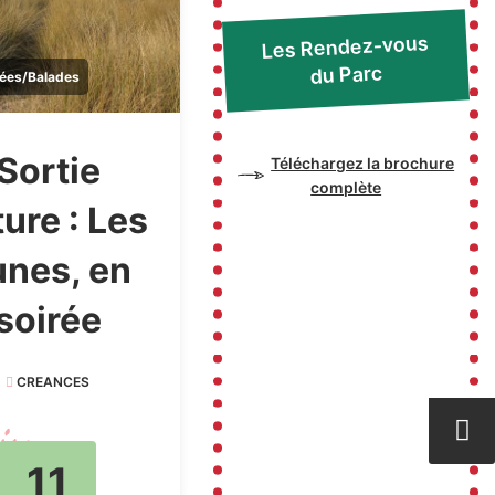
Les Rendez-vous
du Parc
ées/Balades
Sortie
Téléchargez la brochure
complète
ure : Les
unes, en
soirée
CREANCES
11