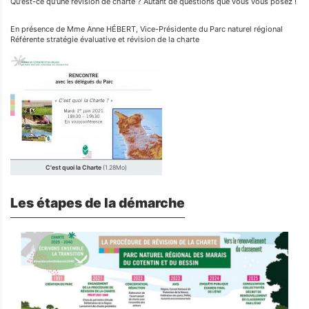
Qu'est-ce qu'une révision de charte ? Autant de questions que vous vous posez !
En présence de Mme Anne HÉBERT, Vice-Présidente du Parc naturel régional
Référente stratégie évaluative et révision de la charte
C'est quoi la Charte
(1.28Mo)
Les étapes de la démarche