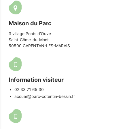
Maison du Parc
3 village Ponts d’Ouve
Saint-Côme-du-Mont
50500 CARENTAN-LES-MARAIS
Information visiteur
02 33 71 65 30
accueil@parc-cotentin-bessin.fr