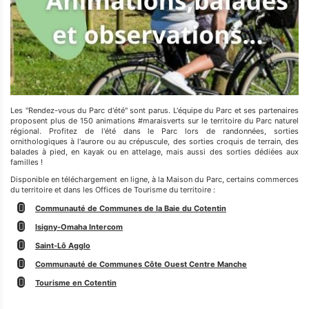
Les "Rendez-vous du Parc d'été" sont parus. L'équipe du Parc et ses partenaires
proposent plus de 150 animations #maraisverts sur le territoire du Parc naturel
régional. Profitez de l'été dans le Parc lors de randonnées, sorties
ornithologiques à l'aurore ou au crépuscule, des sorties croquis de terrain, des
balades à pied, en kayak ou en attelage, mais aussi des sorties dédiées aux
familles !
Disponible en téléchargement en ligne, à la Maison du Parc, certains commerces
du territoire et dans les Offices de Tourisme du territoire :
Communauté de Communes de la Baie du Cotentin
Isigny-Omaha Intercom
Saint-Lô Agglo
Communauté de Communes Côte Ouest Centre Manche
Tourisme en Cotentin