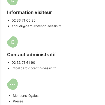
Information visiteur
02 33 71 65 30
accueil@parc-cotentin-bessin.fr
Contact administratif
02 33 71 61 90
info@parc-cotentin-bessin.fr
Mentions légales
Presse