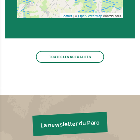
Leaflet
| ©
OpenStreetMap
contributors
TOUTES LES ACTUALITÉS
La newsletter du Parc