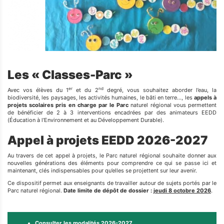
Les « Classes-Parc »
er
nd
Avec vos élèves du 1
et du 2
degré, vous souhaitez aborder l’eau, la
biodiversité, les paysages, les activités humaines, le bâti en terre…, les
appels à
projets scolaires pris en charge par le Parc
naturel régional vous permettent
de bénéficier de 2 à 3 interventions encadrées par des animateurs EEDD
(Éducation à l'Environnement et au Développement Durable).
Appel à projets EEDD 2026-2027
Au travers de cet appel à projets, le Parc naturel régional souhaite donner aux
nouvelles générations des éléments pour comprendre ce qui se passe ici et
maintenant, clés indispensables pour qu’elles se projettent sur leur avenir.
Ce dispositif permet aux enseignants de travailler autour de sujets portés par le
Parc naturel régional.
Date limite de dépôt de dossier :
jeudi 8 octobre 2026
.
Consulter les modalités 2026-2027