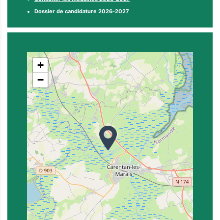
Dossier de candidature 2026-2027
+
−