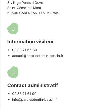
3 village Ponts d’Ouve
Saint-Côme-du-Mont
50500 CARENTAN-LES-MARAIS
Information visiteur
02 33 71 65 30
accueil@parc-cotentin-bessin.fr
Contact administratif
02 33 71 61 90
info@parc-cotentin-bessin.fr