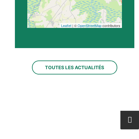
Leaflet
| ©
OpenStreetMap
contributors
TOUTES LES ACTUALITÉS