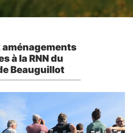
x aménagements
es à la RNN du
e Beauguillot