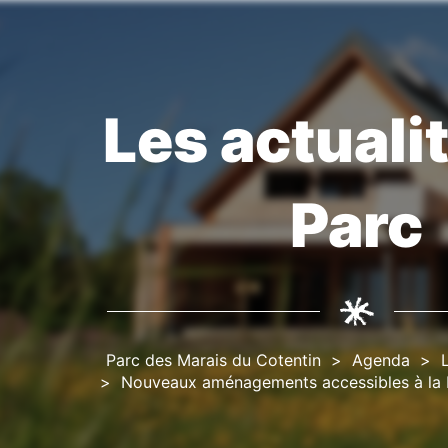
Les actuali
Fil
d'Ariane
Parc
Parc des Marais du Cotentin
Agenda
Nouveaux aménagements accessibles à la R