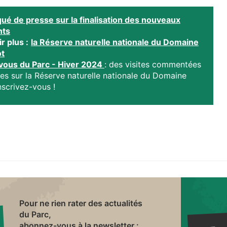
é de presse sur la finalisation des nouveaux
ts
r plus :
la Réserve naturelle nationale du Domaine
ot
ous du Parc - Hiver 2024
: des visites commentées
es sur la Réserve naturelle nationale du Domaine
nscrivez-vous !
Pour ne rien rater des actualités
du Parc,
abonnez-vous à la newsletter :