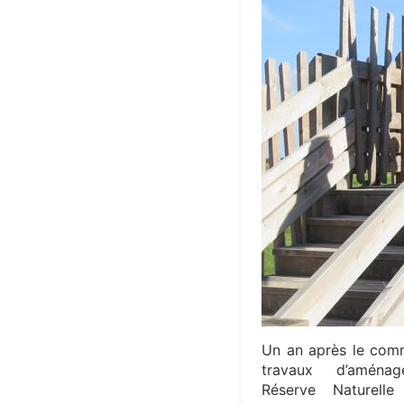
Un an après le co
travaux d’amén
Réserve Naturelle