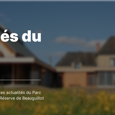
tés du
Les actualités du Parc
éserve de Beauguillot