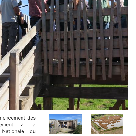
mmencement des
agement à la
 Nationale du