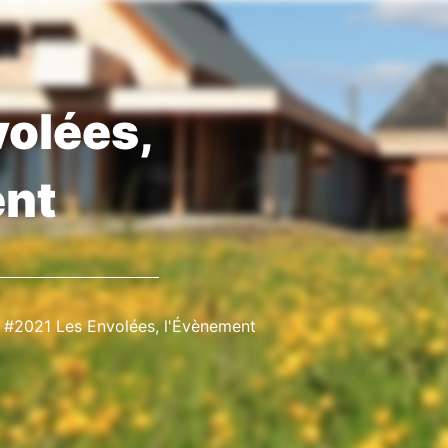
olées,
ent
#2021 Les Envolées, l'Évènement