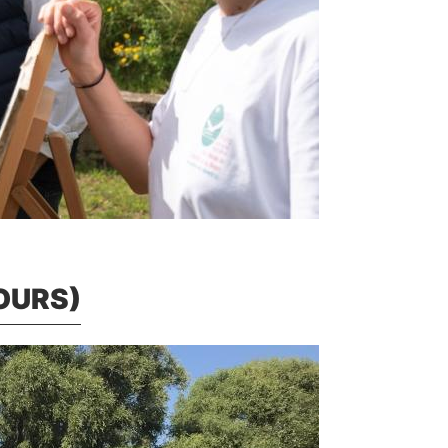
COURS)