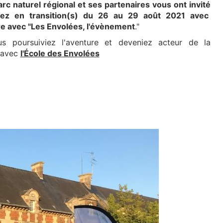
Parc naturel régional et ses partenaires vous ont invité
rez en transition(s) du 26 au 29 août 2021 avec
 avec "Les Envolées, l'évènement
."
us poursuiviez l'aventure et deveniez acteur de la
n avec
l'École des Envolées