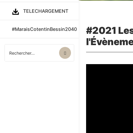
TELECHARGEMENT
#2021 Les
#MaraisCotentinBessin2040
l'Évènem