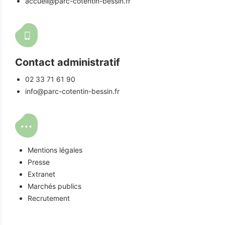
accueil@parc-cotentin-bessin.fr
Contact administratif
02 33 71 61 90
info@parc-cotentin-bessin.fr
Mentions légales
Presse
Extranet
Marchés publics
Recrutement