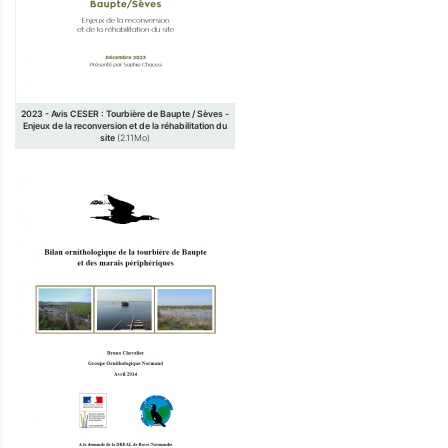
2023 - Avis CESER : Tourbière de Baupte / Sèves -
Enjeux de la reconversion et de la réhabilitation du
site
(2.11Mo)