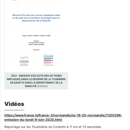
2021 - MISSION D'ECOUTE DES ACTEURS
IMPLIQUES DANS LE DEVENIR DE LA TOURBIERE
DE BAUPTE DANS LE DEPARTEMENT DE LA
MANCHE
(8.64Mo)
Vidéos
https://www.france.tv/france-3/normandie/ici-19-20-normandie/7200296-
emission-du-lundi-9-juin-2025.html
Reportage sur les Tourbières du Cotentin à 11 mn et 13 secondes