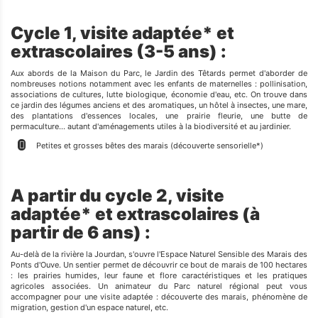
Cycle 1, visite adaptée* et
extrascolaires (3-5 ans) :
Aux abords de la Maison du Parc, le Jardin des Têtards permet d'aborder de
nombreuses notions notamment avec les enfants de maternelles : pollinisation,
associations de cultures, lutte biologique, économie d'eau, etc. On trouve dans
ce jardin des légumes anciens et des aromatiques, un hôtel à insectes, une mare,
des plantations d'essences locales, une prairie fleurie, une butte de
permaculture… autant d'aménagements utiles à la biodiversité et au jardinier.
Petites et grosses bêtes des marais (découverte sensorielle*)
A partir du cycle 2, visite
adaptée* et extrascolaires (à
partir de 6 ans) :
Au-delà de la rivière la Jourdan, s'ouvre l'Espace Naturel Sensible des Marais des
Ponts d'Ouve. Un sentier permet de découvrir ce bout de marais de 100 hectares
: les prairies humides, leur faune et flore caractéristiques et les pratiques
agricoles associées. Un animateur du Parc naturel régional peut vous
accompagner pour une visite adaptée : découverte des marais, phénomène de
migration, gestion d'un espace naturel, etc.