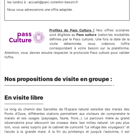
les lundis) à : accueil@parc-cotentin-bessin.fr
Nous vous adresserons une offre adaptée.
Profitez du Pass Culture !
Nos offres scolaires
sont éligibles au
Pass culture
(selon les modalités
définies par le Pass culture). Une fois la date de la
visite déterminée, nous créerons l’offre
correspondant à votre besoin sur la plateforme.
Attention, vous devrez ensuite respecter le protocole Pass culture pour valider
l’offre.
Nos propositions de visite en groupe :
En visite libre
Le long du chemin des Sarcelles de l'Espace naturel sensible des marais des
Ponts d'Ouve, différentes stations permettent aux visiteurs de comprendre le
marais et ses usages (paysages, faune, flore...). Le parcours mène au grand
observatoire pour découvrir les oiseaux dans leur milieu naturel. Un peu plus
loin, vous serez surpris par le cabinet de curiosité "Le refuge des voyageurs" et
l'accès à la grande mare. A la fin du printemps et jusqu'à l'automne, il est