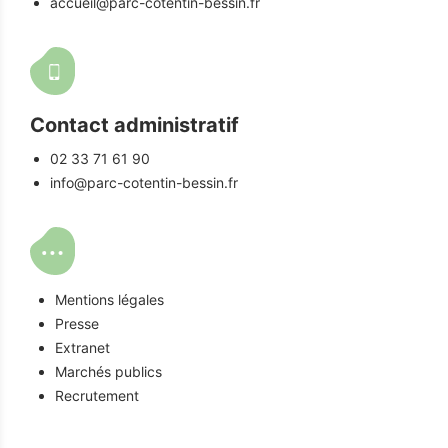
accueil@parc-cotentin-bessin.fr
Contact administratif
02 33 71 61 90
info@parc-cotentin-bessin.fr
Mentions légales
Presse
Extranet
Marchés publics
Recrutement