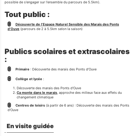
possible de s'engager sur l'ensemble du parcours de 5.5km).
Tout public :
Découverte de l’Espace Naturel Sensible des Marais des Ponts
d’Ouve
(parcours de 2 à 5.5km selon la saison)
Publics scolaires et extrascolaires
:
Primaire
: Découverte des marais des Ponts d'Ouve
Collège et lycée
:
Découverte des marais des Ponts d'Ouve
Ç
a monte dans le marais
, approche des milieux face aux effets du
changement climatique
Centres de loisirs
(à partir de 6 ans) : Découverte des marais des Ponts
d'Ouve
En visite guidée