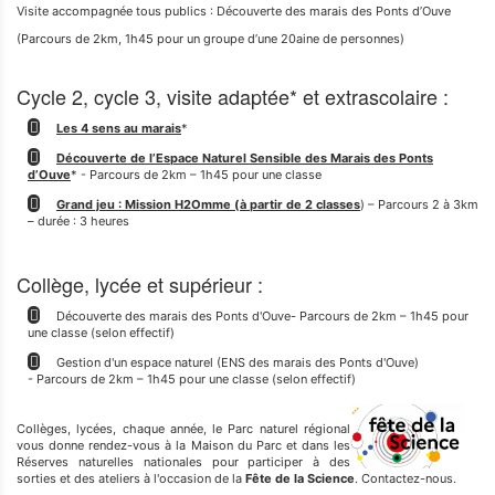
Visite accompagnée tous publics : Découverte des marais des Ponts d’Ouve
(Parcours de 2km, 1h45 pour un groupe d’une 20aine de personnes)
Cycle 2, cycle 3, visite adaptée* et extrascolaire :
Les 4 sens au marais
*
Découverte de l’Espace Naturel Sensible des Marais des Ponts
d’Ouve
* - Parcours de 2km – 1h45 pour une classe
Grand jeu : Mission H2Omme (à partir de 2 classes
) – Parcours 2 à 3km
– durée : 3 heures
Collège, lycée et supérieur :
Découverte des marais des Ponts d'Ouve- Parcours de 2km – 1h45 pour
une classe (selon effectif)
Gestion d'un espace naturel (ENS des marais des Ponts d'Ouve)
- Parcours de 2km – 1h45 pour une classe (selon effectif)
Collèges, lycées, chaque année, le Parc naturel régional
vous donne rendez-vous à la Maison du Parc et dans les
Réserves naturelles nationales pour participer à des
sorties et des ateliers à l'occasion de la
Fête de la Science
. Contactez-nous.